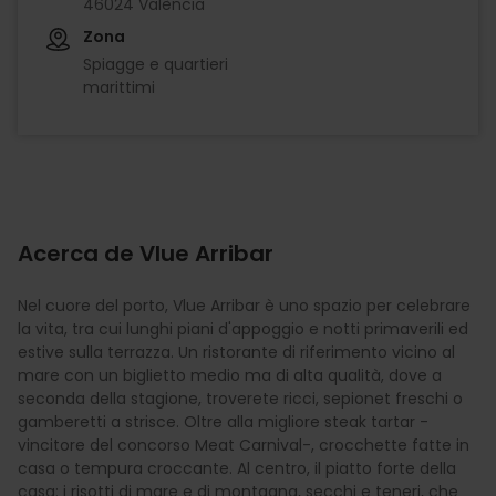
46024 València
Zona
Spiagge e quartieri
marittimi
Acerca de Vlue Arribar
Nel cuore del porto, Vlue Arribar è uno spazio per celebrare
la vita, tra cui lunghi piani d'appoggio e notti primaverili ed
estive sulla terrazza. Un ristorante di riferimento vicino al
mare con un biglietto medio ma di alta qualità, dove a
seconda della stagione, troverete ricci, sepionet freschi o
gamberetti a strisce. Oltre alla migliore steak tartar -
vincitore del concorso Meat Carnival-, crocchette fatte in
casa o tempura croccante. Al centro, il piatto forte della
casa: i risotti di mare e di montagna, secchi e teneri, che