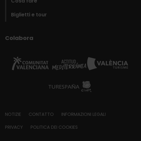
Cosa fare
Biglietti e tour
Colabora
Footer
NOTIZIE
CONTATTO
INFORMAZIONI LEGALI
about
PRIVACY
POLITICA DEI COOKIES