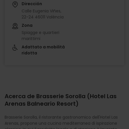
Dirección
Calle Eugenia Viñes,
22-24 46011 València
Zona
Spiagge e quartieri
marittimi
Adattato a mobilità
ridotta
Acerca de Brasserie Sorolla (Hotel Las
Arenas Balneario Resort)
Brasserie Sorolla, il ristorante gastronomico dell'Hotel Las
Arenas, propone una cucina mediterranea di ispirazione