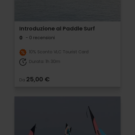
Introduzione al Paddle Surf
0
- 0 recensioni
10% Sconto VLC Tourist Card
Durata: 1h 30m
25,00 €
Da