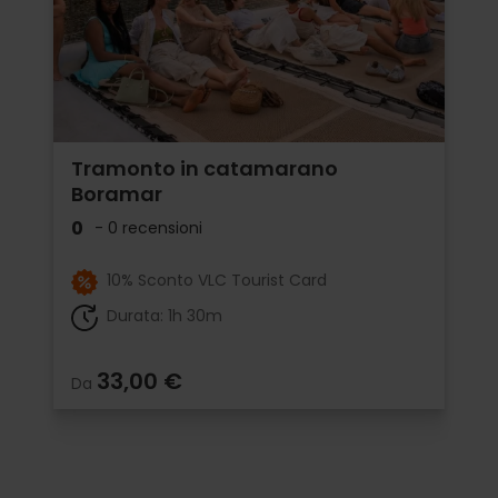
Tramonto in catamarano
Boramar
0
- 0 recensioni
10% Sconto VLC Tourist Card
Durata: 1h 30m
33,00 €
Da