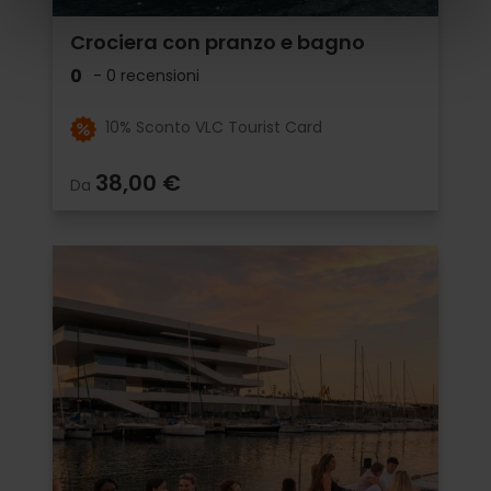
Crociera con pranzo e bagno
0
- 0 recensioni
10% Sconto VLC Tourist Card
38,00 €
Da