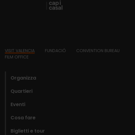
Footer
VISIT VALENCIA
FUNDACIÓ
CONVENTION BUREAU
FILM OFFICE
domains
Organizza
Quartieri
Eventi
Cosa fare
Biglietti e tour