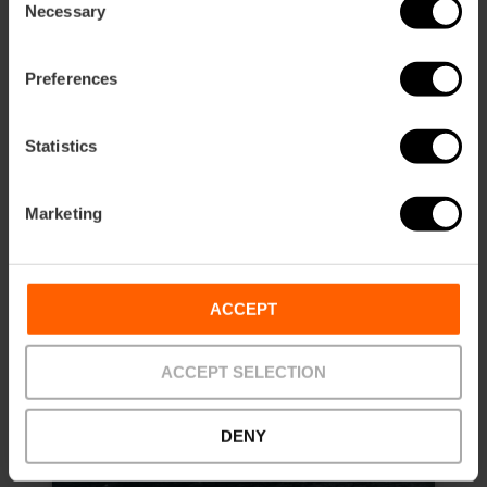
Necessary
Selection
25,00 €
Da
Preferences
Statistics
Marketing
ACCEPT
ACCEPT SELECTION
DENY