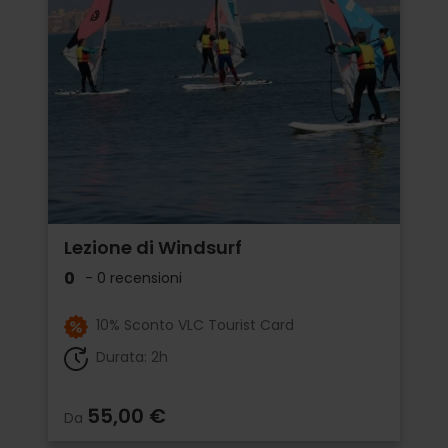
Lezione di Windsurf
0
- 0 recensioni
10% Sconto VLC Tourist Card
Durata: 2h
55,00 €
Da