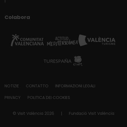
Colabora
Footer
NOTIZIE
CONTATTO
INFORMAZIONI LEGALI
about
PRIVACY
POLITICA DEI COOKIES
© Visit València 2026
|
Fundació Visit València