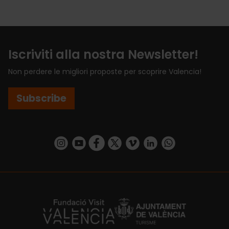
Iscriviti alla nostra Newsletter!
Non perdere le migliori proposte per scoprire Valencia!
Subscribe
https://www.instagram.com/visit_valencia/
https://www.youtube.com/user/Turisvalenc
https://www.facebook.com/VisitValenci
https://twitter.com/VisitaValencia
https://vimeo.com/visitvalen
https://www.linkedin.com/company/turismo-valencia/
https://api.whatsapp.com/send/?
https://fundacion.visitvalencia.com/