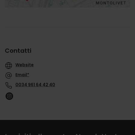
Contatti
Website
Email*
0034 961 64 42 40