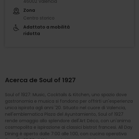
46002 València
Zona
Centro storico
Adattato a mobilità
ridotta
Acerca de Soul of 1927
Soul of 1927: Music, Cocktails & Kitchen, uno spazio dove
gastronomia e musica si fondono per offrirti un'esperienza
unica ispirata agli anni '20. Situato nel cuore di Valencia,
nell'emblematica Plaza del Ayuntamiento, Soul of 1927
rende omaggio allo splendore dell'Art Déco, con un'anima
cosmopolita e ispirazione ai classici bistrot francesi. All Day
Dining è aperto dalle 7:00 alle 1:00, con cucina operativa