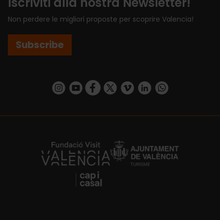
Iscriviti alla nostra Newsletter!
Non perdere le migliori proposte per scoprire Valencia!
Subscribe
https://www.instagram.com/visit_valencia/
https://www.youtube.com/user/Turisvalenc
https://www.facebook.com/VisitValenci
https://twitter.com/VisitaValencia
https://vimeo.com/visitvalen
https://www.linkedin.com/company/turismo-valencia/
https://api.whatsapp.com/send/?
https://fundacion.visitvalencia.com/