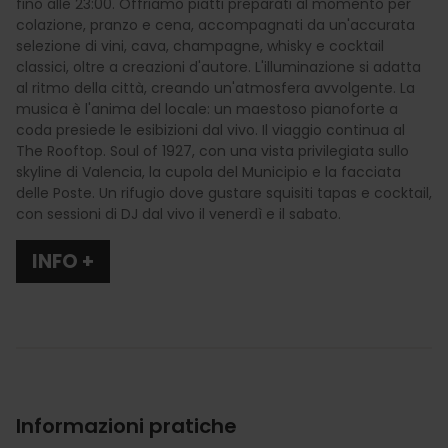
fino alle 23:00. Offriamo piatti preparati al momento per
colazione, pranzo e cena, accompagnati da un'accurata
selezione di vini, cava, champagne, whisky e cocktail
classici, oltre a creazioni d'autore. L'illuminazione si adatta
al ritmo della città, creando un'atmosfera avvolgente. La
musica è l'anima del locale: un maestoso pianoforte a
coda presiede le esibizioni dal vivo. Il viaggio continua al
The Rooftop. Soul of 1927, con una vista privilegiata sullo
skyline di Valencia, la cupola del Municipio e la facciata
delle Poste. Un rifugio dove gustare squisiti tapas e cocktail,
con sessioni di DJ dal vivo il venerdì e il sabato.
INFO +
Informazioni pratiche