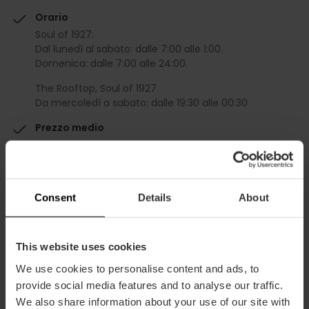
Orario
Soul of 1927:
Dal lunedì al sabato: dalle 7:00 alle 1:00.
Domenica: dalle 7:00 alle 24:00.
The Rooftop, Soul of 1927
Da mercoledì a sabato: dalle 19:30 alle 00:30
Prezzo medio
60.00€
Gourmet
Consent
Details
About
This website uses cookies
We use cookies to personalise content and ads, to
Capacità
provide social media features and to analyse our traffic.
We also share information about your use of our site with