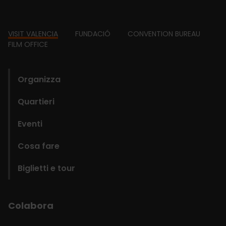
Footer
VISIT VALENCIA
FUNDACIÓ
CONVENTION BUREAU
FILM OFFICE
domains
Organizza
Quartieri
Eventi
Cosa fare
Biglietti e tour
Colabora