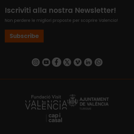
Iscriviti alla nostra Newsletter!
Non perdere le migliori proposte per scoprire Valencia!
Subscribe
https://www.instagram.com/visit_valencia/
https://www.youtube.com/user/Turisvalenc
https://www.facebook.com/VisitValenci
https://twitter.com/VisitaValencia
https://vimeo.com/visitvalen
https://www.linkedin.com/company/turismo-valencia/
https://api.whatsapp.com/send/?
https://fundacion.visitvalencia.com/