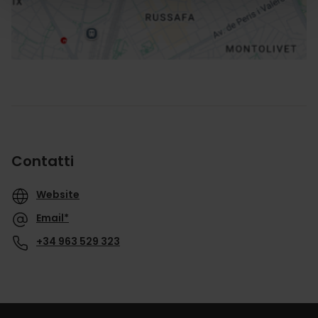
Contatti
Website
Email*
+34 963 529 323