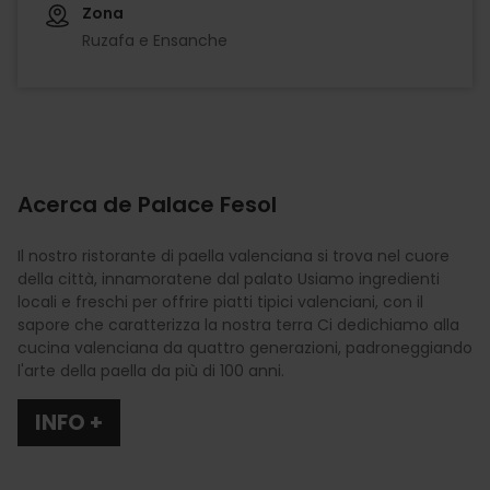
Zona
Ruzafa e Ensanche
Acerca de Palace Fesol
Il nostro ristorante di paella valenciana si trova nel cuore
della città, innamoratene dal palato Usiamo ingredienti
locali e freschi per offrire piatti tipici valenciani, con il
sapore che caratterizza la nostra terra Ci dedichiamo alla
cucina valenciana da quattro generazioni, padroneggiando
l'arte della paella da più di 100 anni.
INFO +