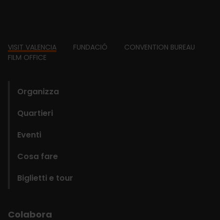
Footer
VISIT VALENCIA
FUNDACIÓ
CONVENTION BUREAU
FILM OFFICE
domains
Organizza
Quartieri
Eventi
Cosa fare
Biglietti e tour
Colabora