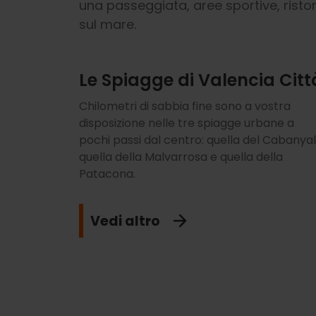
una passeggiata, aree sportive, ristor
sul mare.
Le Spiagge di Valencia Citt
Chilometri di sabbia fine sono a vostra
disposizione nelle tre spiagge urbane a
pochi passi dal centro: quella del Cabanyal
quella della Malvarrosa e quella della
Patacona.
Vedi altro