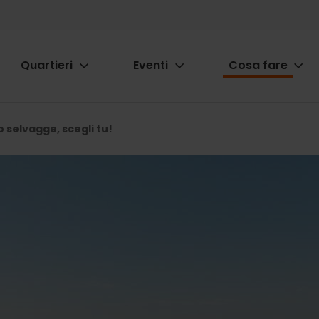
Quartieri
Eventi
Cosa fare
ion
 selvagge, scegli tu!