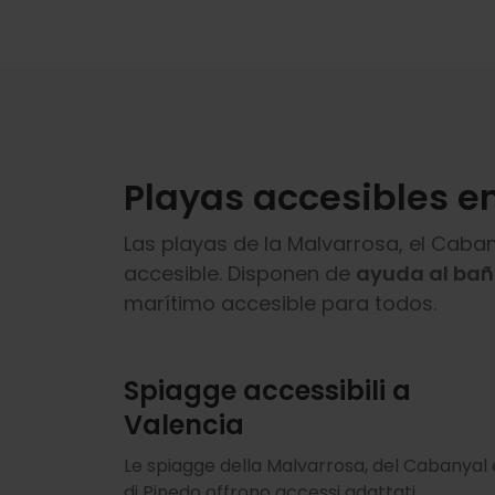
Playas accesibles e
Las playas de la Malvarrosa, el Caba
accesible. Disponen de
ayuda al ba
marítimo accesible para todos.
Spiagge accessibili a
Valencia
Le spiagge della Malvarrosa, del Cabanyal 
di Pinedo offrono accessi adattati,