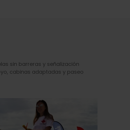
as sin barreras y señalización
apoyo, cabinas adaptadas y paseo