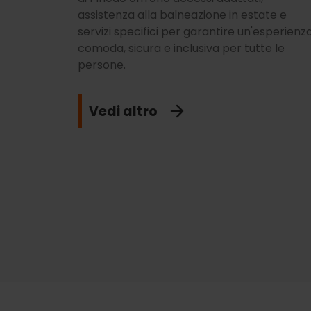
assistenza alla balneazione in estate e
servizi specifici per garantire un'esperienz
comoda, sicura e inclusiva per tutte le
persone.
Vedi altro