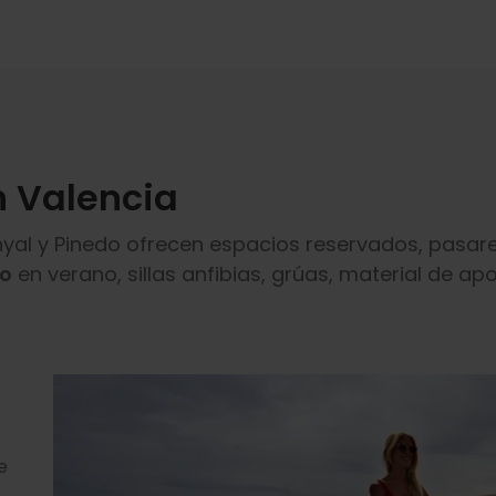
n Valencia
nyal y Pinedo ofrecen espacios reservados, pasarel
ño
en verano, sillas anfibias, grúas, material de 
e