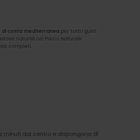
i di costa mediterranea
per tutti i gusti.
distese naturali nel Parco Naturale
vizi completi.
i minuti dal centro e dispongono di