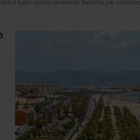
anti e tutti i servizi necessari. Perfette per com
à
,