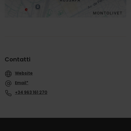
Contatti
Website
Email*
+34 963 161 270