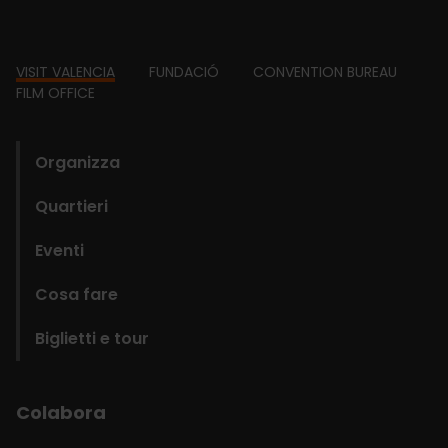
Footer
VISIT VALENCIA
FUNDACIÓ
CONVENTION BUREAU
FILM OFFICE
domains
Organizza
Quartieri
Eventi
Cosa fare
Biglietti e tour
Colabora