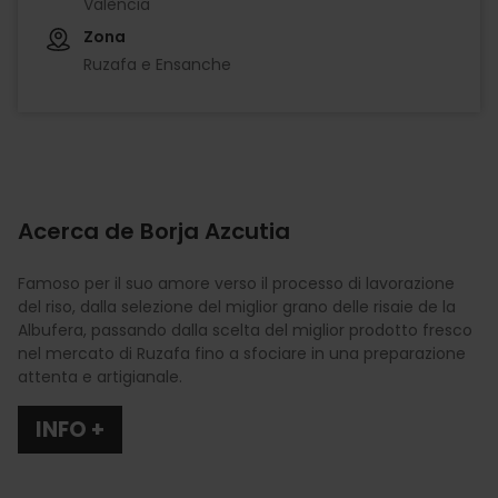
València
Zona
Ruzafa e Ensanche
Acerca de Borja Azcutia
Famoso per il suo amore verso il processo di lavorazione
del riso, dalla selezione del miglior grano delle risaie de la
Albufera, passando dalla scelta del miglior prodotto fresco
nel mercato di Ruzafa fino a sfociare in una preparazione
attenta e artigianale.
INFO +