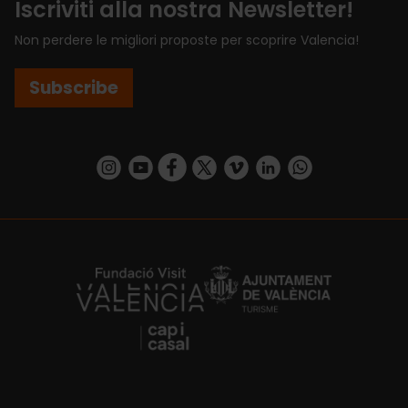
Iscriviti alla nostra Newsletter!
Non perdere le migliori proposte per scoprire Valencia!
Subscribe
https://www.instagram.com/visit_valencia/
https://www.youtube.com/user/Turisvalenc
https://www.facebook.com/VisitValenci
https://twitter.com/VisitaValencia
https://vimeo.com/visitvalen
https://www.linkedin.com/company/turismo-valencia/
https://api.whatsapp.com/send/?
https://fundacion.visitvalencia.com/