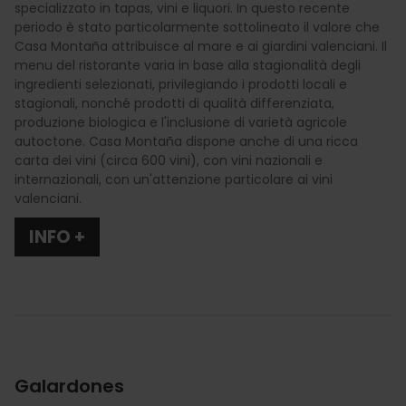
specializzato in tapas, vini e liquori. In questo recente
periodo è stato particolarmente sottolineato il valore che
Casa Montaña attribuisce al mare e ai giardini valenciani. Il
menu del ristorante varia in base alla stagionalità degli
ingredienti selezionati, privilegiando i prodotti locali e
stagionali, nonché prodotti di qualità differenziata,
produzione biologica e l'inclusione di varietà agricole
autoctone. Casa Montaña dispone anche di una ricca
carta dei vini (circa 600 vini), con vini nazionali e
internazionali, con un'attenzione particolare ai vini
valenciani.
INFO +
Galardones