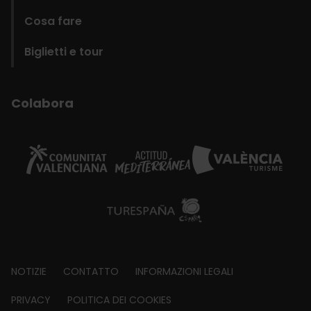
Cosa fare
Biglietti e tour
Colabora
Footer
NOTIZIE
CONTATTO
INFORMAZIONI LEGALI
about
PRIVACY
POLITICA DEI COOKIES