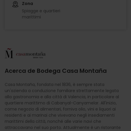
Zona
Spiagge e quartieri
marittimi
Imagen
Acerca de Bodega Casa Montaña
Casa Montaña, fondata nel 1836, è sempre stata
un'azienda a conduzione familiare strettamente legata
alla gastronomia e alla città di Valencia, in particolare al
quartiere marittimo di Cabanyal-Canyamelar. All'inizio,
come negozio di alimentari, forniva olio, vini e liquori ai
residenti e ai marinai che vivevano negli insediamenti
marittimi della città, nonché alle varie navi che
attraccavano nel suo porto. Attualmente è un ristorante