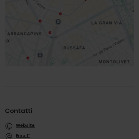
Indicazioni
Contatti
Website
Email*