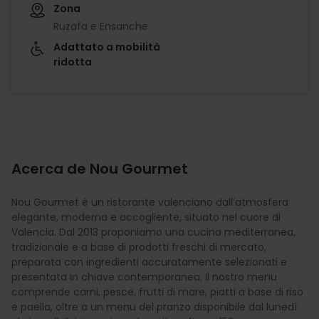
Zona
Ruzafa e Ensanche
Adattato a mobilità
ridotta
Acerca de Nou Gourmet
Nou Gourmet è un ristorante valenciano dall’atmosfera
elegante, moderna e accogliente, situato nel cuore di
Valencia. Dal 2013 proponiamo una cucina mediterranea,
tradizionale e a base di prodotti freschi di mercato,
preparata con ingredienti accuratamente selezionati e
presentata in chiave contemporanea. Il nostro menu
comprende carni, pesce, frutti di mare, piatti a base di riso
e paella, oltre a un menu del pranzo disponibile dal lunedì