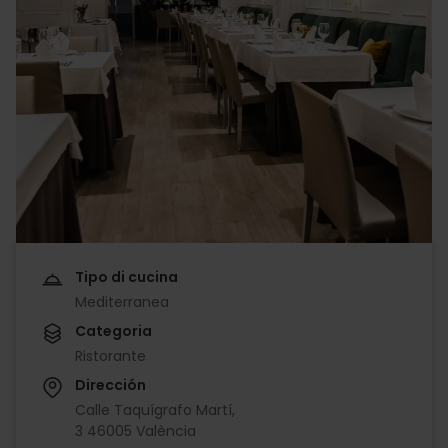
Tipo di cucina
Mediterranea
Categoria
Ristorante
Dirección
Calle Taquígrafo Martí,
3 46005 València