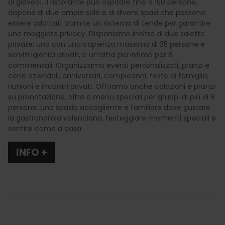
al giovedì. Il ristorante può ospitare fino a 150 persone,
dispone di due ampie sale e di diversi spazi che possono
essere adattati tramite un sistema di tende per garantire
una maggiore privacy. Disponiamo inoltre di due salette
private: una con una capienza massima di 35 persone e
servizi igienici privati, e un’altra più intima per 8
commensali. Organizziamo eventi personalizzati, pranzi e
cene aziendali, anniversari, compleanni, feste di famiglia,
riunioni e incontri privati. Offriamo anche colazioni e pranzi
su prenotazione, oltre a menu speciali per gruppi di più di 8
persone. Uno spazio accogliente e familiare dove gustare
la gastronomia valenciana, festeggiare momenti speciali e
sentirsi come a casa.
INFO +