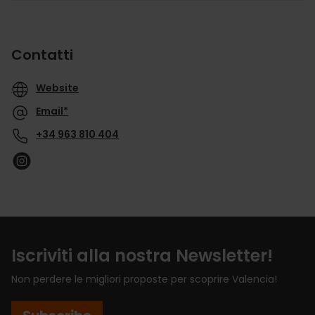
Contatti
Website
Email*
+34 963 810 404
Iscriviti alla nostra Newsletter!
Non perdere le migliori proposte per scoprire Valencia!