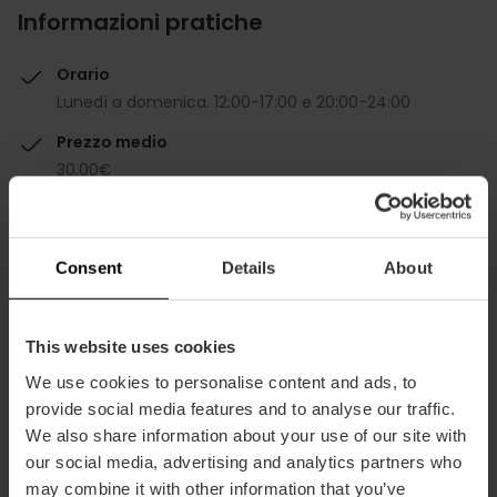
Informazioni pratiche
Orario
Lunedì a domenica. 12:00-17:00 e 20:00-24:00
Prezzo medio
30.00€
Sconto Valencia Tourist Card
-10%
Consent
Details
About
This website uses cookies
We use cookies to personalise content and ads, to
Capacità
provide social media features and to analyse our traffic.
We also share information about your use of our site with
Ristorante
our social media, advertising and analytics partners who
140
may combine it with other information that you’ve