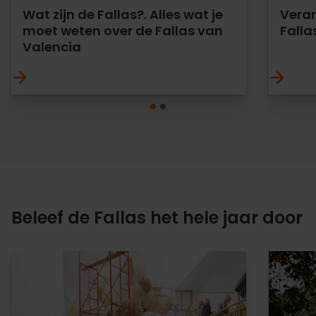
Wat zijn de Fallas?. Alles wat je
Veran
moet weten over de Fallas van
Falla
Valencia
Beleef de Fallas het hele jaar door