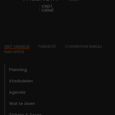
Footer
VISIT VALENCIA
FUNDACIÓ
CONVENTION BUREAU
FILM OFFICE
domains
Planning
Stadsdelen
Agenda
Wat te doen
Tickets & Tours