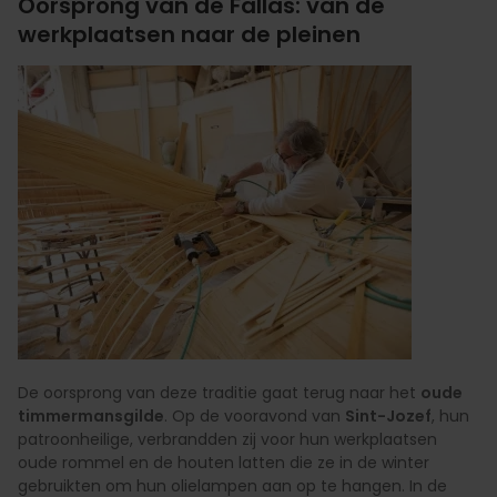
Oorsprong van de Fallas: van de
werkplaatsen naar de pleinen
De oorsprong van deze traditie gaat terug naar het
oude
timmermansgilde
. Op de vooravond van
Sint-Jozef
, hun
patroonheilige, verbrandden zij voor hun werkplaatsen
oude rommel en de houten latten die ze in de winter
gebruikten om hun olielampen aan op te hangen. In de