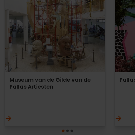
Museum van de Gilde van de
Fall
Fallas Artiesten