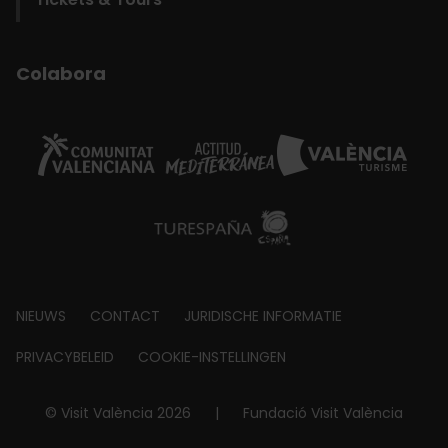
Colabora
Footer
NIEUWS
CONTACT
JURIDISCHE INFORMATIE
about
PRIVACYBELEID
COOKIE-INSTELLINGEN
© Visit València 2026
|
Fundació Visit València