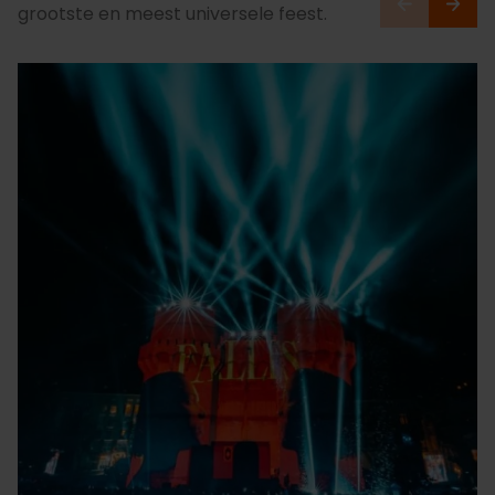
grootste en meest universele feest.