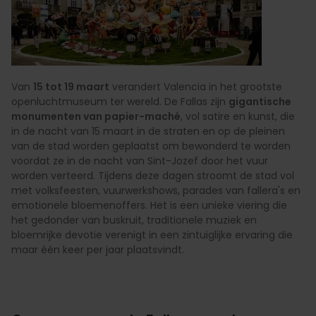
Van
15 tot 19 maart
verandert Valencia in het grootste
openluchtmuseum ter wereld. De Fallas zijn
gigantische
monumenten van papier-maché
, vol satire en kunst, die
in de nacht van 15 maart in de straten en op de pleinen
van de stad worden geplaatst om bewonderd te worden
voordat ze in de nacht van Sint-Jozef door het vuur
worden verteerd. Tijdens deze dagen stroomt de stad vol
met volksfeesten, vuurwerkshows, parades van fallera's en
emotionele bloemenoffers. Het is een unieke viering die
het gedonder van buskruit, traditionele muziek en
bloemrijke devotie verenigt in een zintuiglijke ervaring die
maar één keer per jaar plaatsvindt.