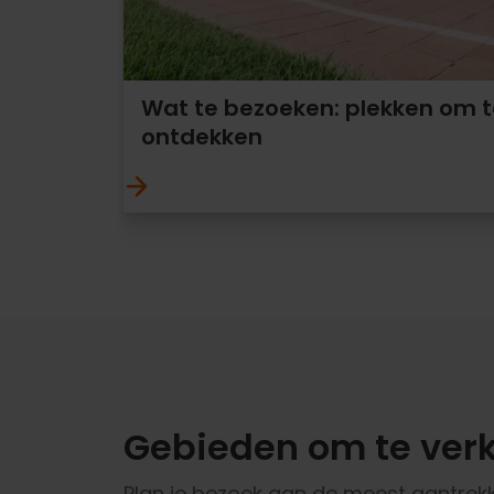
Wat te bezoeken: plekken om t
ontdekken
Gebieden om te ver
Plan je bezoek aan de meest aantrekk