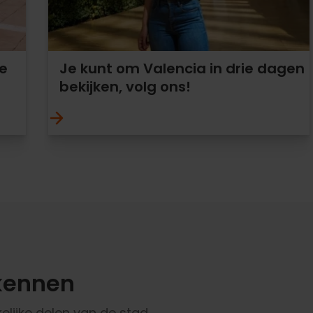
e
Je kunt om Valencia in drie dagen
bekijken, volg ons!
kennen
elijke delen van de stad