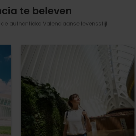
cia te beleven
e authentieke Valenciaanse levensstijl