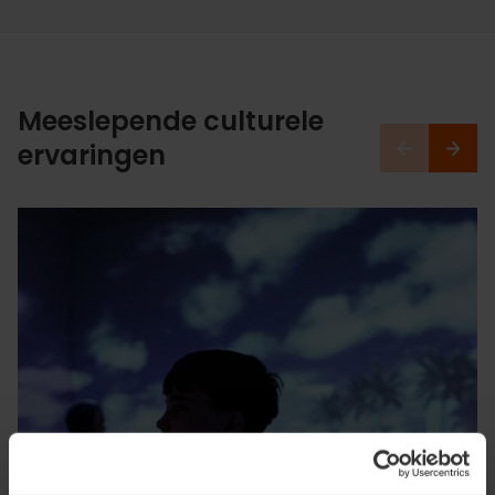
Meeslepende culturele
ervaringen