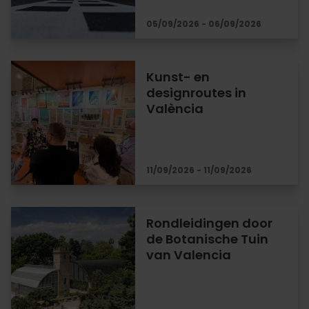
05/09/2026 - 06/09/2026
Kunst- en
designroutes in
València
11/09/2026 - 11/09/2026
Rondleidingen door
de Botanische Tuin
van Valencia