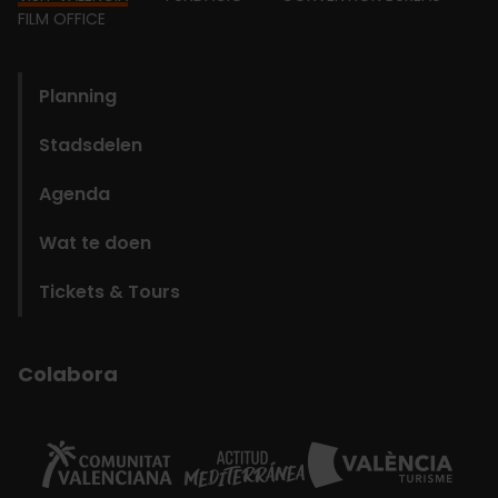
Footer
FILM OFFICE
domains
Planning
Stadsdelen
Agenda
Wat te doen
Tickets & Tours
Colabora