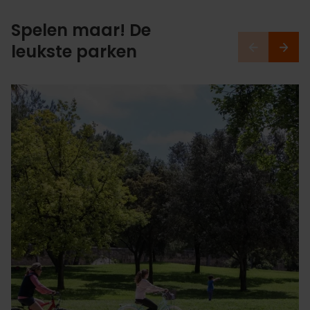
Spelen maar! De
leukste parken