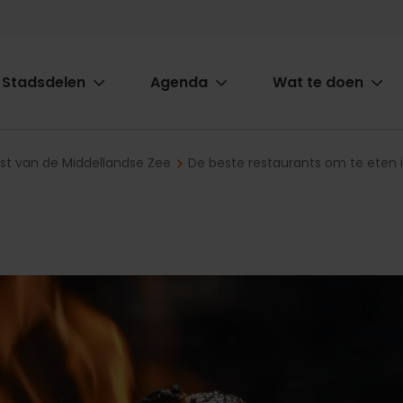
Stadsdelen
Agenda
Wat te doen
ion
ast van de Middellandse Zee
De beste restaurants om te eten 