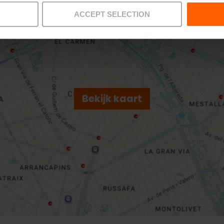
ACCEPT SELECTION
Bekijk kaart