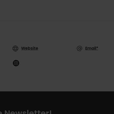
Website
Email*
ze Newsletter!