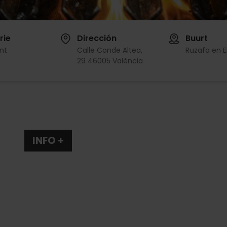
rie
Dirección
Buurt
nt
Calle Conde Altea,
Ruzafa en 
29 46005 València
INFO +