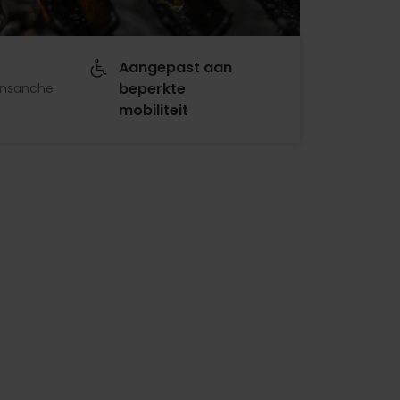
Aangepast aan
beperkte
Ensanche
mobiliteit