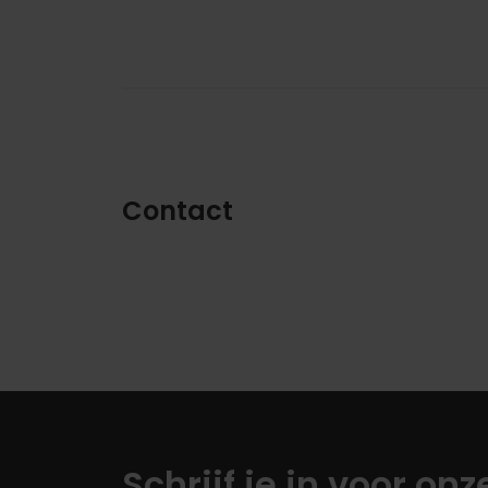
Contact
Schrijf je in voor on