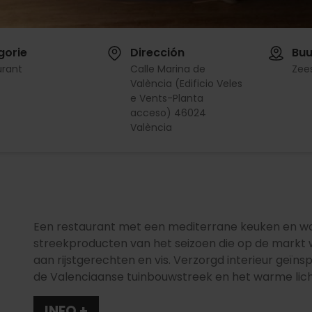
gorie
Dirección
Buu
urant
Calle Marina de
Zee
València (Edificio Veles
e Vents-Planta
acceso) 46024
València
Een restaurant met een mediterrane keuken en w
streekproducten van het seizoen die op de markt 
aan rijstgerechten en vis. Verzorgd interieur geïns
de Valenciaanse tuinbouwstreek en het warme lich
INFO +