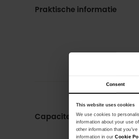
Praktische informatie
Consent
This website uses cookies
Capaciteit
We use cookies to personalis
information about your use of
other information that you’ve
information in our
Cookie Po