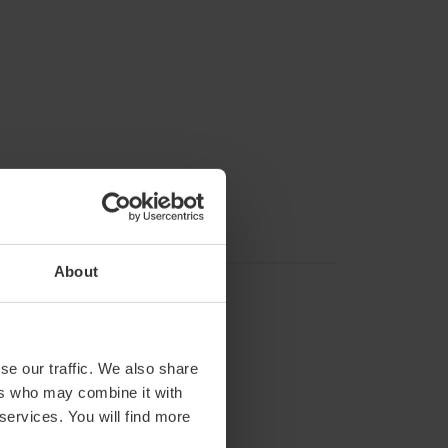
About
se our traffic. We also share
ers who may combine it with
 services. You will find more