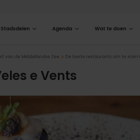
Stadsdelen
Agenda
Wat te doen
ion
ast van de Middellandse Zee
De beste restaurants om te eten 
eles e Vents