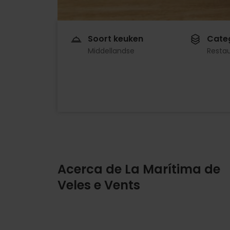
Soort keuken
Cate
Middellandse
Resta
Acerca de La Marítima de
Veles e Vents