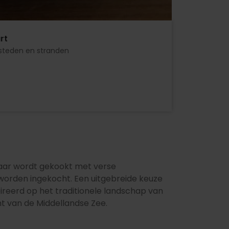
rt
steden en stranden
aar wordt gekookt met verse
worden ingekocht. Een uitgebreide keuze
pireerd op het traditionele landschap van
t van de Middellandse Zee.