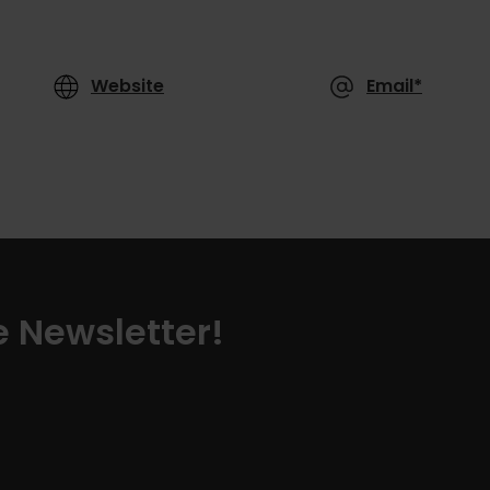
Website
Email*
ze Newsletter!