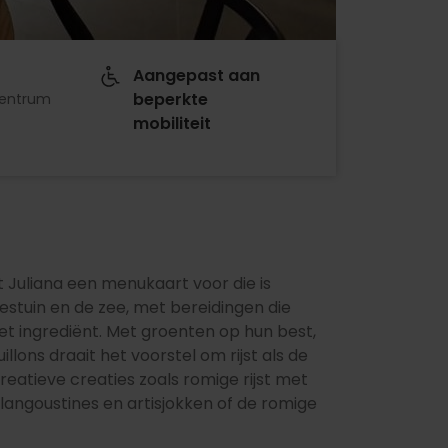
Aangepast aan
beperkte
centrum
mobiliteit
 Juliana een menukaart voor die is
stuin en de zee, met bereidingen die
t ingrediënt. Met groenten op hun best,
llons draait het voorstel om rijst als de
eatieve creaties zoals romige rijst met
angoustines en artisjokken of de romige