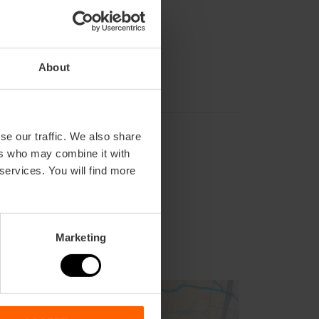
About
se our traffic. We also share
ers who may combine it with
 services. You will find more
2
Marketing