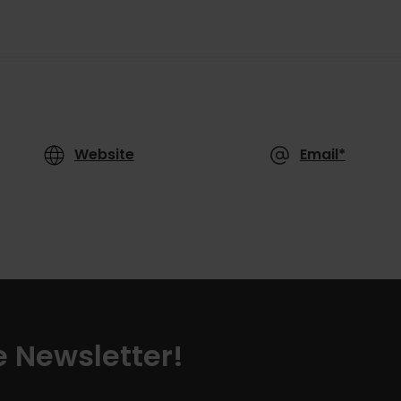
Website
Email*
ze Newsletter!