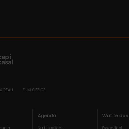
BUREAU
FILM OFFICE
Agenda
Wat te doe
encia
Nu Uitgelicht
Essentieel