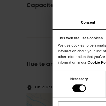
Capaciteit
Consent
This website uses cookies
We use cookies to personalis
information about your use of
other information that you’ve
Hoe te arriveren
information in our
Cookie Po
Consent
Necessary
Selection
Calle Dr Peset Cervera, 8 46008 Val