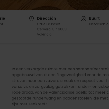
rie
Dirección
Buurt
nt
Calle Dr Peset
Historisch 
Cervera, 8 46008
València
In een verzorgde ruimte met een serene sfeer stelt
opgebouwd vanuit een fijngevoeligheid voor de moe
streven naar een zuivere smaak en respect voor he
verse vis en zorgvuldig getrokken runder- en visboui
rode draad, van de Valenciaanse paella tot meer cr
gestoofde runderwang en paddenstoelen, die met l
rijst met zeekreeft.