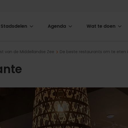
Stadsdelen
Agenda
Wat te doen
ion
ast van de Middellandse Zee
De beste restaurants om te eten 
ante