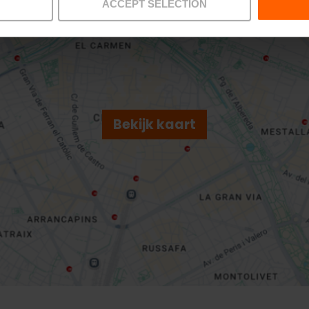
ACCEPT SELECTION
Bekijk kaart