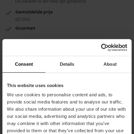
De keuken is de hele tijd geopend.
Gemiddelde prijs
60.00€
Gourmet
Consent
Details
About
Capaciteit
This website uses cookies
Restaurant
We use cookies to personalise content and ads, to
70
provide social media features and to analyse our traffic.
We also share information about your use of our site with
our social media, advertising and analytics partners who
may combine it with other information that you’ve
provided to them or that they’ve collected from your use