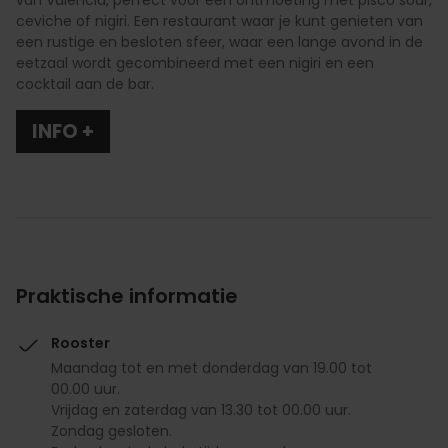
van Valencia, perfect voor een ontmoeting met pisco sour,
ceviche of nigiri. Een restaurant waar je kunt genieten van
een rustige en besloten sfeer, waar een lange avond in de
eetzaal wordt gecombineerd met een nigiri en een
cocktail aan de bar.
INFO +
Praktische informatie
Rooster
Maandag tot en met donderdag van 19.00 tot
00.00 uur.
Vrijdag en zaterdag van 13.30 tot 00.00 uur.
Zondag gesloten.