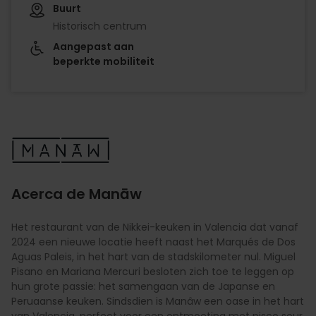
Buurt
Historisch centrum
Aangepast aan
beperkte mobiliteit
Imagen
Acerca de Manāw
Het restaurant van de Nikkei-keuken in Valencia dat vanaf
2024 een nieuwe locatie heeft naast het Marqués de Dos
Aguas Paleis, in het hart van de stadskilometer nul. Miguel
Pisano en Mariana Mercuri besloten zich toe te leggen op
hun grote passie: het samengaan van de Japanse en
Peruaanse keuken. Sindsdien is Manâw een oase in het hart