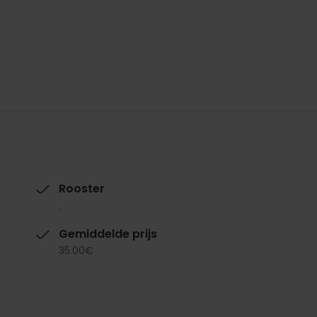
Rooster
.
Gemiddelde prijs
35.00€