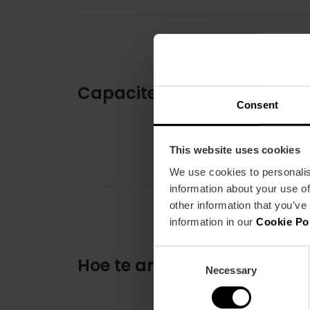
Capaciteit
Consent
This website uses cookies
We use cookies to personalis
information about your use of
other information that you’ve
information in our
Cookie Po
Consent
Hoe te arriveren
Necessary
Selection