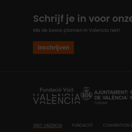
Schrijf je in voor on
Mis de beste plannen in Valencia niet!
Inschrijven
https://fundacion.visitvalencia.com/
Footer
VISIT VALENCIA
FUNDACIÓ
CONVENTION 