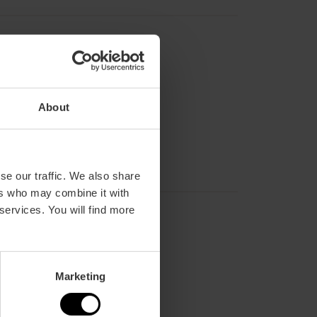
About
se our traffic. We also share
ers who may combine it with
 services. You will find more
Marketing