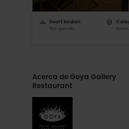
Soort keuken
Cate
Rijst specials
Resta
Acerca de Goya Gallery
Restaurant
Imagen