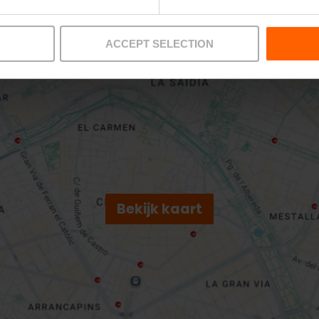
ACCEPT SELECTION
Bekijk kaart