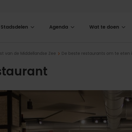
Stadsdelen
Agenda
Wat te doen
ion
ast van de Middellandse Zee
De beste restaurants om te eten 
staurant