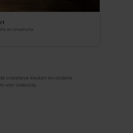
rt
afa en Ensanche
t de creatieve keuken en andere
um van Valencia.