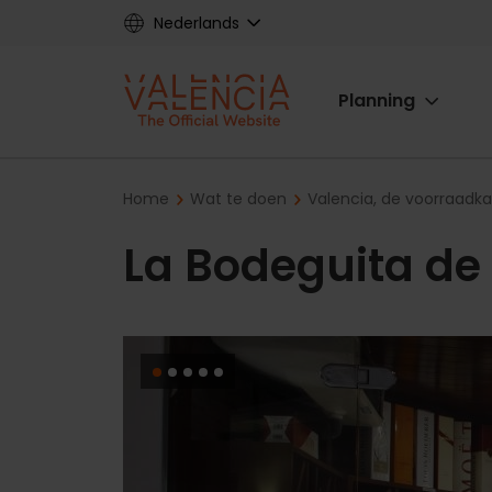
Skip
Nederlands
to
main
Main
content
Planning
navigat
Breadcrumb
Home
Wat te doen
Valencia, de voorraadk
La Bodeguita de