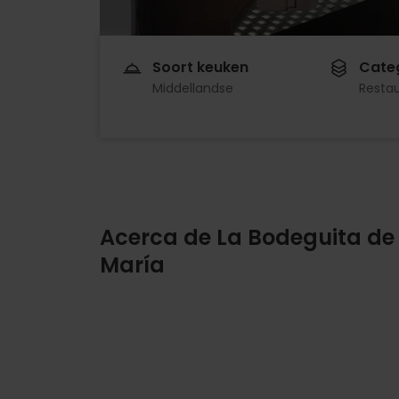
Soort keuken
Cate
Middellandse
Resta
Acerca de La Bodeguita de
María