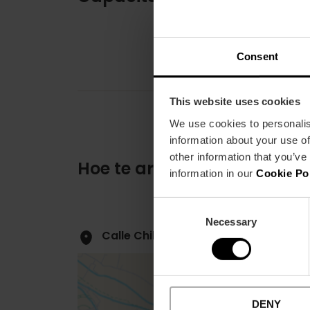
Consent
This website uses cookies
We use cookies to personalis
information about your use of
other information that you’ve
Hoe te arriveren
information in our
Cookie Po
Consent
Necessary
Selection
Calle Chile, 4 46021 València
DENY