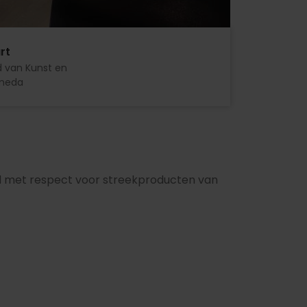
rt
d van Kunst en
meda
tijd met respect voor streekproducten van