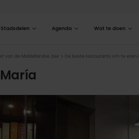
Stadsdelen
Agenda
Wat te doen
ion
ast van de Middellandse Zee
De beste restaurants om te eten 
 María