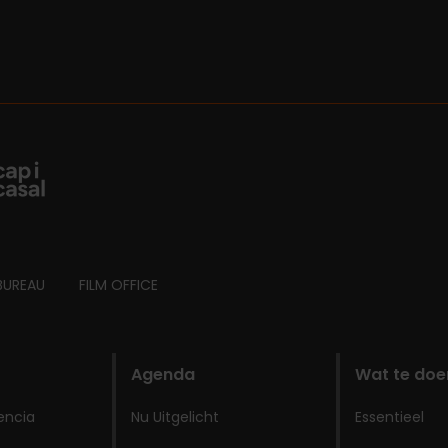
BUREAU
FILM OFFICE
Agenda
Wat te doe
encia
Nu Uitgelicht
Essentieel