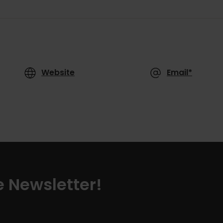
Website
Email*
ze Newsletter!