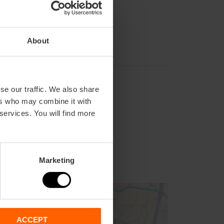
About
se our traffic. We also share
ers who may combine it with
 services. You will find more
Marketing
ACCEPT