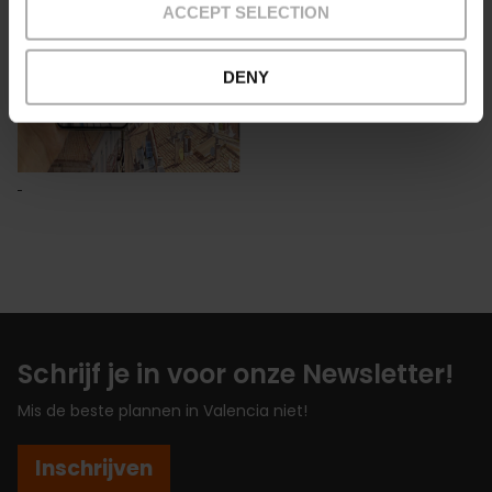
ACCEPT SELECTION
DENY
Schrijf je in voor onze Newsletter!
Mis de beste plannen in Valencia niet!
Inschrijven