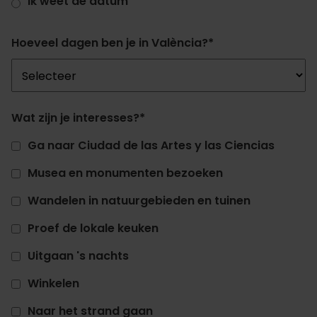
Ik weet de datum
Hoeveel dagen ben je in València?
*
Wat zijn je interesses?
*
Ga naar Ciudad de las Artes y las Ciencias
Musea en monumenten bezoeken
Wandelen in natuurgebieden en tuinen
Proef de lokale keuken
Uitgaan 's nachts
Winkelen
Naar het strand gaan