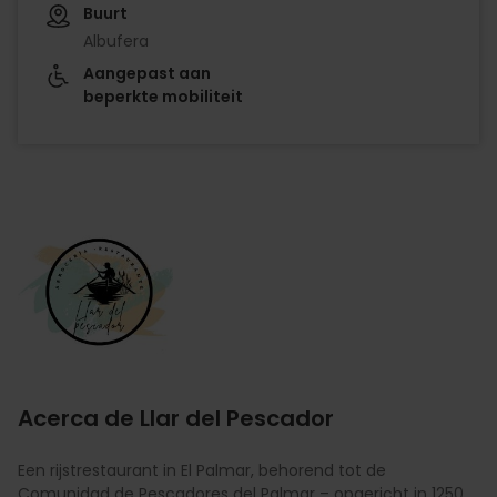
Buurt
Albufera
Aangepast aan
beperkte mobiliteit
Imagen
Acerca de Llar del Pescador
Een rijstrestaurant in El Palmar, behorend tot de
Comunidad de Pescadores del Palmar – opgericht in 1250