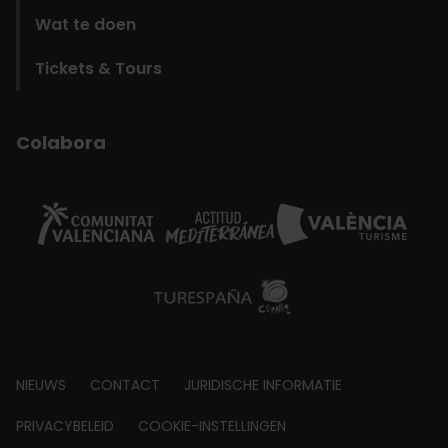
Wat te doen
Tickets & Tours
Colabora
Footer
NIEUWS
CONTACT
JURIDISCHE INFORMATIE
about
PRIVACYBELEID
COOKIE-INSTELLINGEN