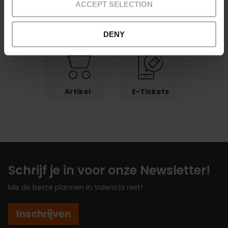
ACCEPT SELECTION
Betalingen
Retouren
Afhaalpunten
DENY
Artikel
E-Tickets
Schrijf je in voor onze Newsletter!
Mis de beste plannen in Valencia niet!
Inschrijven