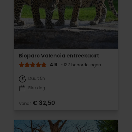
Bioparc Valencia entreekaart
4.9
- 137 beoordelingen
Duur: 5h
Elke dag
€ 32,50
Vanaf