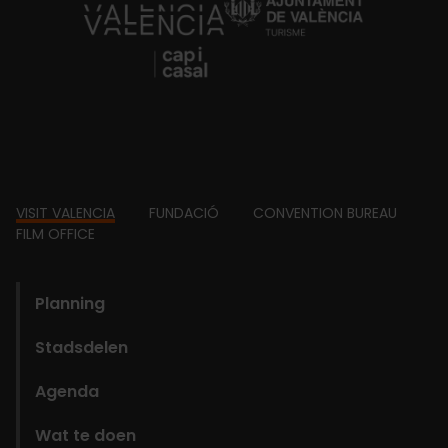
https://fundacion.visitvalencia.com/
Footer
VISIT VALENCIA
FUNDACIÓ
CONVENTION BUREAU
FILM OFFICE
domains
Planning
Stadsdelen
Agenda
Wat te doen