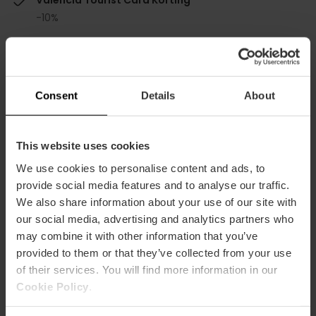
-10%
Consent
Details
About
Capaciteit
This website uses cookies
Restaurant
We use cookies to personalise content and ads, to
115
provide social media features and to analyse our traffic.
We also share information about your use of our site with
our social media, advertising and analytics partners who
may combine it with other information that you’ve
provided to them or that they’ve collected from your use
of their services. You will find more information in our
Cookie Policy
.
Hoe te arriveren