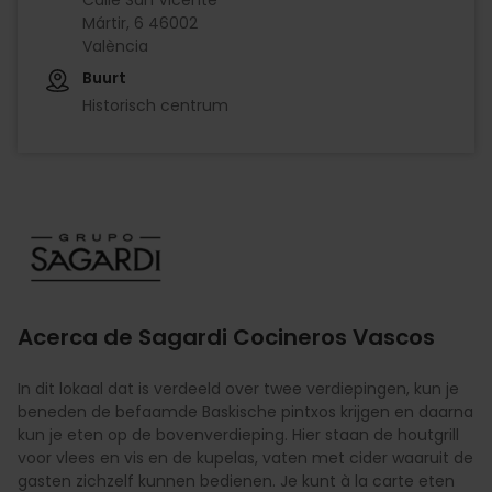
Mártir, 6 46002
València
Buurt
Historisch centrum
Imagen
Acerca de Sagardi Cocineros Vascos
In dit lokaal dat is verdeeld over twee verdiepingen, kun je
beneden de befaamde Baskische pintxos krijgen en daarna
kun je eten op de bovenverdieping. Hier staan de houtgrill
voor vlees en vis en de kupelas, vaten met cider waaruit de
gasten zichzelf kunnen bedienen. Je kunt à la carte eten