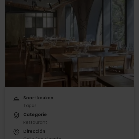
Soort keuken
Tapas
Categorie
Restaurant
Dirección
Calle San Vicente