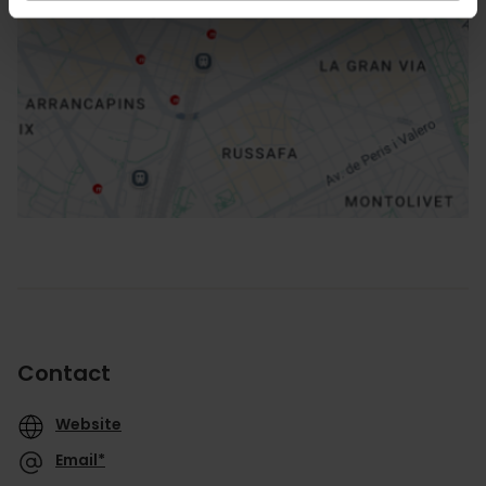
Routebeschrijving
Contact
Website
Email*