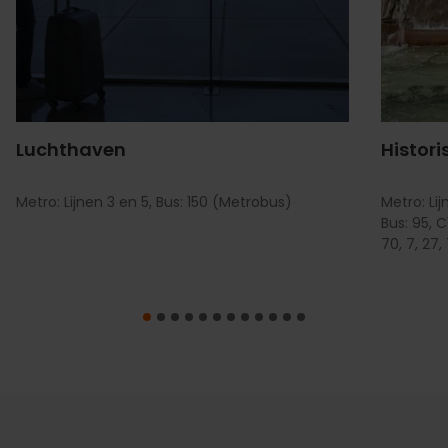
Luchthaven
Histor
Metro: Lijnen 3 en 5, Bus: 150 (Metrobus)
Metro: Lij
Bus: 95, C1,
70, 7, 27,