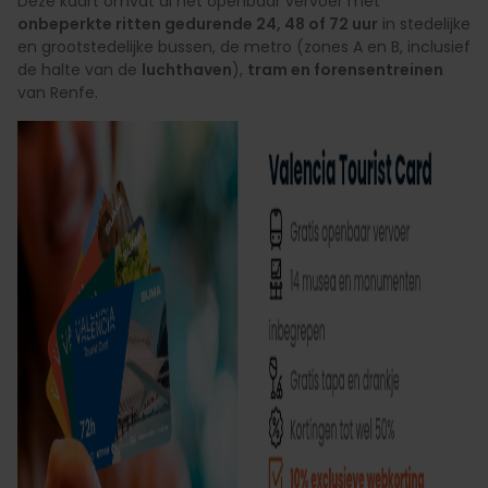
Deze kaart omvat al het openbaar vervoer met
onbeperkte ritten gedurende 24, 48 of 72 uur
in stedelijke
en grootstedelijke bussen, de metro (zones A en B, inclusief
de halte van de
luchthaven
),
tram en forensentreinen
van Renfe.