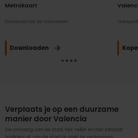
Metrokaart
Valenc
Download hier de metrokaart
Onbeperkt
Downloaden
Kope
Verplaats je op een duurzame
manier door Valencia
De omvang van de stad, het reliëf en het klimaat
nodigen uit om de stad te voet te verkennen.