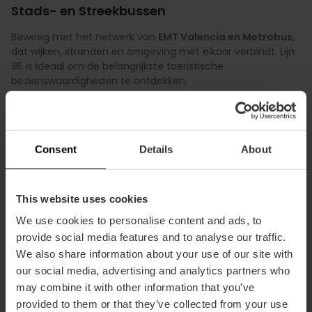
Stads- en Streekbussen
Beweeg met het netwerk van
EMT Valencia en Metrobus,
dat wijken, stranden en omgeving met elkaar verbindt. Lijn
95 is ideaal om de belangrijkste toeristische
bezienswaardigheden te ontdekken.
Bekijk meer
Consent
Details
About
This website uses cookies
We use cookies to personalise content and ads, to
provide social media features and to analyse our traffic.
We also share information about your use of our site with
our social media, advertising and analytics partners who
may combine it with other information that you’ve
provided to them or that they’ve collected from your use