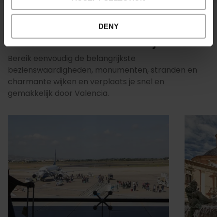
DENY
De beste bus- en metrolijnen
Bereik eenvoudig de belangrijkste
bezienswaardigheden, monumenten, stranden en
charmante wijken en verplaats je snel en
gemakkelijk door Valencia.