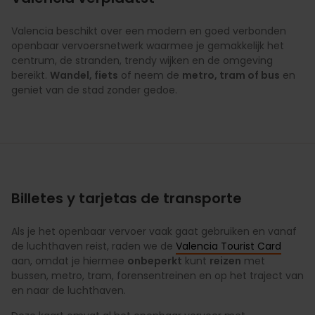
Valencia beschikt over een modern en goed verbonden
openbaar vervoersnetwerk waarmee je gemakkelijk het
centrum, de stranden, trendy wijken en de omgeving
bereikt.
Wandel, fiets
of neem de
metro, tram of bus
en
geniet van de stad zonder gedoe.
Billetes y tarjetas de transporte
Als je het openbaar vervoer vaak gaat gebruiken en vanaf
de luchthaven reist, raden we de
Valencia Tourist Card
aan, omdat je hiermee
onbeperkt
kunt
reizen
met
bussen, metro, tram, forensentreinen en op het traject van
en naar de luchthaven.