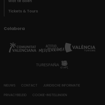
Wat te doen
Tickets & Tours
Colabora
Footer
NIEUWS
CONTACT
JURIDISCHE INFORMATIE
about
PRIVACYBELEID
COOKIE-INSTELLINGEN