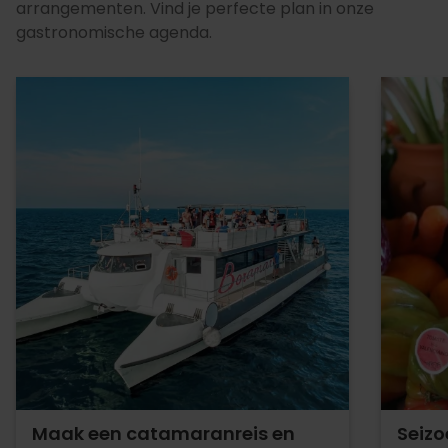
arrangementen. Vind je perfecte plan in onze
gastronomische agenda.
Maak een catamaranreis en
Seizo