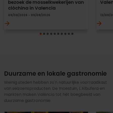
bezoek de mosselkwekerijen van
Vale
clóchina in Valencia
09/08/2026 - 09/08/2026
12/09/2
Duurzame en lokale gastronomie
Weinig steden hebben zo'n natuurlijke voorraadkast
van seizoensproducten. De moestuin, L'Albufera en
markten maken València tot hét boegbeeld van
duurzame gastronomie.