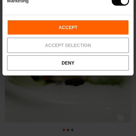
Marketing
ACCEPT
ACCEPT SELECTION
DENY