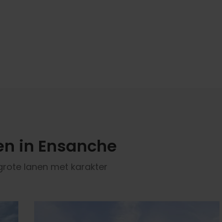
n in Ensanche
grote lanen met karakter