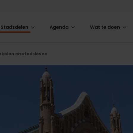
Stadsdelen
Agenda
Wat te doen
ion
nkelen en stadsleven