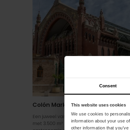
Consent
Colón Markt
This website uses cookies
We use cookies to personalis
Een juweel van het Valenciaanse moderni
information about your use of
met 3.500 m² lichte ruimte gewijd aan
other information that you’ve