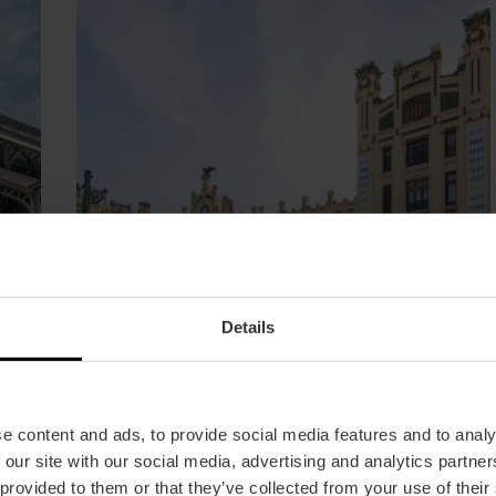
Details
Estación del Norte (Noordstation)
e content and ads, to provide social media features and to analy
sme
Een groots voorbeeld van Valenciaans
 our site with our social media, advertising and analytics partn
modernisme uit 1917. De gevel met
 provided to them or that they’ve collected from your use of their