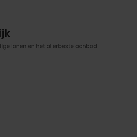
jk
tige lanen en het allerbeste aanbod