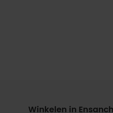
Ik wil kunst
Winkelen in Ensanc