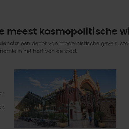
De meest kosmopolitische wi
alencia
: een decor van modernistische gevels, sta
nomie in het hart van de stad.
en
Dit