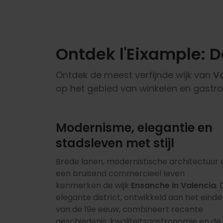
Ontdek l'Eixample: 
Ontdek de meest verfijnde wijk van
V
op het gebied van winkelen en gastro
Modernisme, elegantie en
stadsleven met stijl
Brede lanen, modernistische architectuur 
een bruisend commercieel leven
kenmerken de wijk
Ensanche in Valencia
. 
elegante district, ontwikkeld aan het einde
van de 19e eeuw, combineert recente
geschiedenis, kwaliteitsgastronomie en de