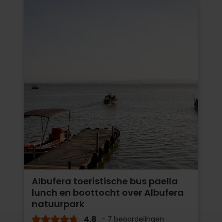
Albufera toeristische bus paella
lunch en boottocht over Albufera
natuurpark
4.8
- 7 beoordelingen