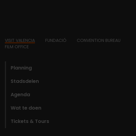
Footer
VISIT VALENCIA
FUNDACIÓ
CONVENTION BUREAU
FILM OFFICE
domains
Planning
Stadsdelen
Agenda
Wat te doen
Tickets & Tours