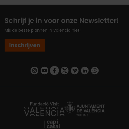
Schrijf je in voor onze Newsletter!
Mis de beste plannen in Valencia niet!
Inschrijven
https://www.instagram.com/visit_valencia/
https://www.youtube.com/user/Turisvalenc
https://www.facebook.com/VisitValenc
https://twitter.com/ValenciaSpan
https://vimeo.com/visitvalen
https://www.linkedin.com/company/turismo-valencia/
https://api.whatsapp.com/send/?
https://fundacion.visitvalencia.com/