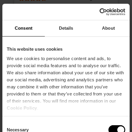
Duur: 4h - 6h
Vervoer
Consent
Details
About
€ 39,00
Vanaf
This website uses cookies
We use cookies to personalise content and ads, to
provide social media features and to analyse our traffic.
We also share information about your use of our site with
our social media, advertising and analytics partners who
may combine it with other information that you’ve
provided to them or that they’ve collected from your use
of their services. You will find more information in our
Cookie Policy
.
Consent
Necessary
Selection