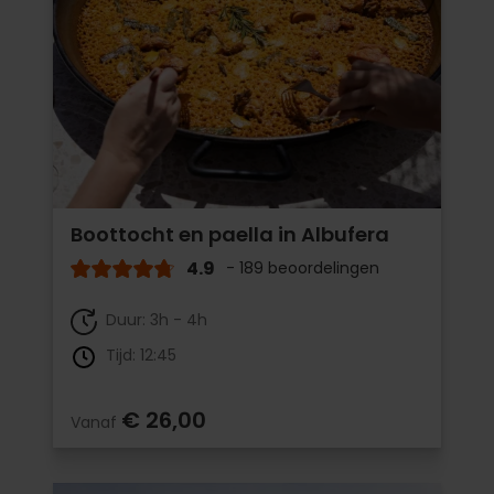
Boottocht en paella in Albufera
4.9
- 189 beoordelingen
Duur: 3h - 4h
Tijd: 12:45
€ 26,00
Vanaf