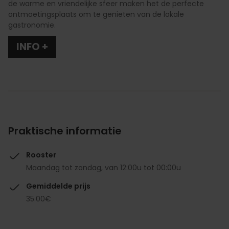
de warme en vriendelijke sfeer maken het de perfecte
ontmoetingsplaats om te genieten van de lokale
gastronomie.
INFO +
Praktische informatie
Rooster
Maandag tot zondag, van 12:00u tot 00:00u
Gemiddelde prijs
35.00€