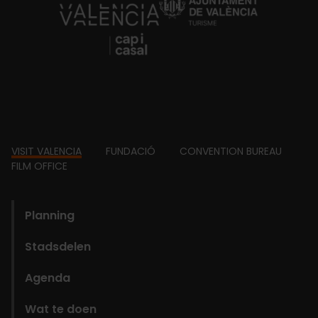
https://fundacion.visitvalencia.com/
Footer
VISIT VALENCIA
FUNDACIÓ
CONVENTION BUREAU
FILM OFFICE
domains
Planning
Stadsdelen
Agenda
Wat te doen