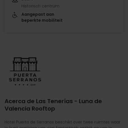
Historisch centrum
Aangepast aan
beperkte mobiliteit
Imagen
Acerca de Las Tenerías - Luna de
Valencia Rooftop
Hotel Puerta de Serranos beschikt over twee ruimtes waar
je kunt genieten van een fantastisch ontbijt en van je