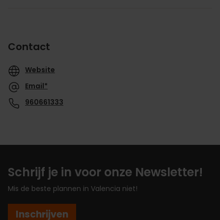
Contact
Website
Email*
960661333
Schrijf je in voor onze Newsletter!
Mis de beste plannen in Valencia niet!
Inschrijven