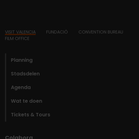
Footer
VISIT VALENCIA
FUNDACIÓ
CONVENTION BUREAU
FILM OFFICE
domains
Planning
Stadsdelen
Agenda
Wat te doen
Tickets & Tours
Colabora