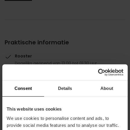
Praktische informatie
Rooster
Dagelijks geopend van 13.00 tot 01.30 uur.
Gemiddelde prijs
45.00€
Consent
Details
About
This website uses cookies
We use cookies to personalise content and ads, to
provide social media features and to analyse our traffic.
Capaciteit