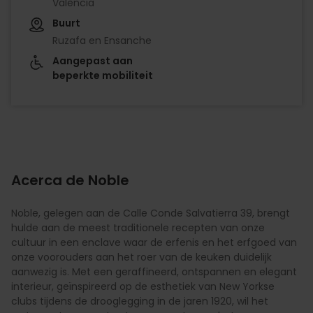
València
Buurt
Ruzafa en Ensanche
Aangepast aan
beperkte mobiliteit
Acerca de Noble
Noble, gelegen aan de Calle Conde Salvatierra 39, brengt
hulde aan de meest traditionele recepten van onze
cultuur in een enclave waar de erfenis en het erfgoed van
onze voorouders aan het roer van de keuken duidelijk
aanwezig is. Met een geraffineerd, ontspannen en elegant
interieur, geïnspireerd op de esthetiek van New Yorkse
clubs tijdens de drooglegging in de jaren 1920, wil het