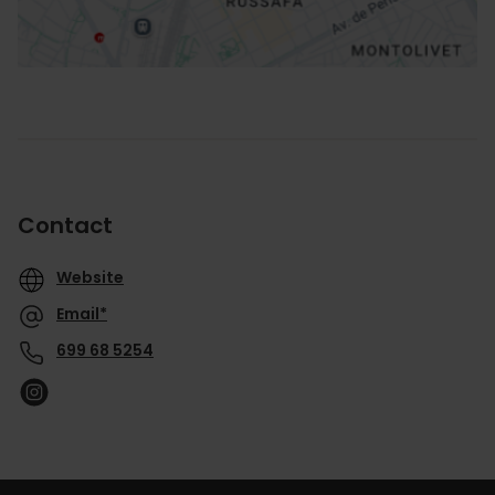
Contact
Website
Email*
699 68 5254