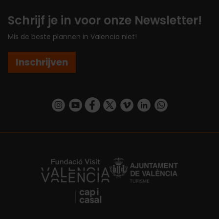
Schrijf je in voor onze Newsletter!
Mis de beste plannen in Valencia niet!
Inschrijven
https://www.instagram.com/visit_valencia/
https://www.youtube.com/user/Turisvalenc
https://www.facebook.com/VisitValenc
https://twitter.com/ValenciaSpan
https://vimeo.com/visitvalen
https://www.linkedin.com/company/turismo-valencia/
https://api.whatsapp.com/send/?
https://fundacion.visitvalencia.com/