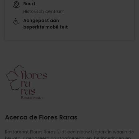
Buurt
Historisch centrum
Aangepast aan
beperkte mobiliteit
Imagen
Acerca de Flores Raras
Restaurant Flores Raras luidt een nieuw tijdperk in waarin de
keuken is gebaseerd op stoofgerechten, herinneringen en