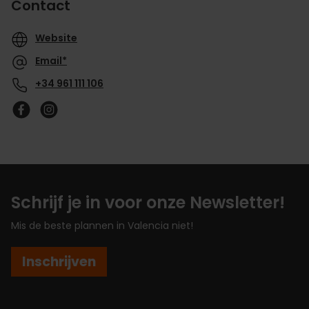
Contact
Website
Email*
+34 961 111 106
Schrijf je in voor onze Newsletter!
Mis de beste plannen in Valencia niet!
Inschrijven