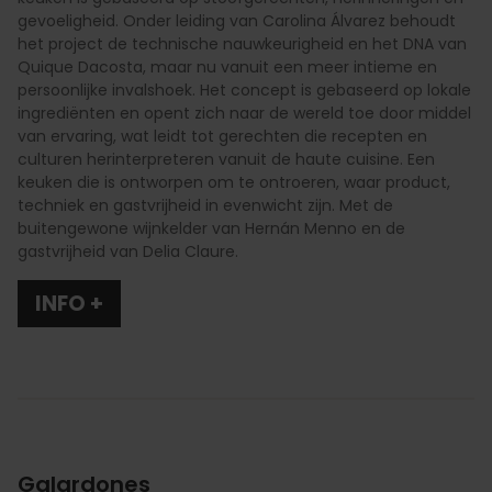
gevoeligheid. Onder leiding van Carolina Álvarez behoudt
het project de technische nauwkeurigheid en het DNA van
Quique Dacosta, maar nu vanuit een meer intieme en
persoonlijke invalshoek. Het concept is gebaseerd op lokale
ingrediënten en opent zich naar de wereld toe door middel
van ervaring, wat leidt tot gerechten die recepten en
culturen herinterpreteren vanuit de haute cuisine. Een
keuken die is ontworpen om te ontroeren, waar product,
techniek en gastvrijheid in evenwicht zijn. Met de
buitengewone wijnkelder van Hernán Menno en de
gastvrijheid van Delia Claure.
INFO +
Galardones