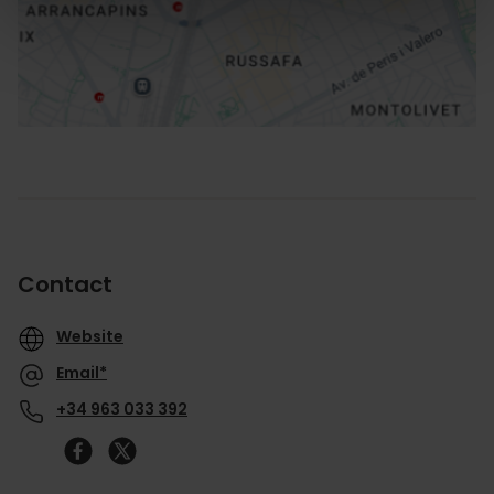
Routebeschrijving
Contact
Website
Email*
+34 963 033 392