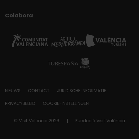
Colabora
Footer
NIEUWS
CONTACT
JURIDISCHE INFORMATIE
about
PRIVACYBELEID
COOKIE-INSTELLINGEN
© Visit València 2026
|
Fundació Visit València