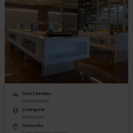
Soort keuken
Middellandse
Categorie
Restaurant
Dirección
Calle Maestro Serrano,