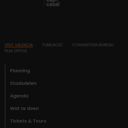
Footer
VISIT VALENCIA
FUNDACIÓ
CONVENTION BUREAU
FILM OFFICE
domains
Planning
Stadsdelen
Agenda
Wat te doen
Tickets & Tours