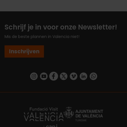
Schrijf je in voor onze Newsletter!
Mis de beste plannen in Valencia niet!
Inschrijven
https://www.instagram.com/visit_valencia/
https://www.youtube.com/user/Turisvalenc
https://www.facebook.com/VisitValenc
https://twitter.com/ValenciaSpan
https://vimeo.com/visitvalen
https://www.linkedin.com/company/turismo-valencia/
https://api.whatsapp.com/send/?
https://fundacion.visitvalencia.com/