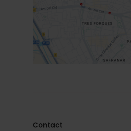
location
Routebeschrijving
Contact