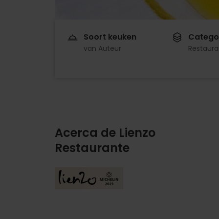
Soort keuken
Catego
van Auteur
Restaura
Acerca de Lienzo
Restaurante
Imagen