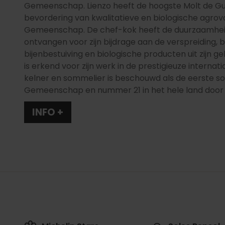
Gemeenschap. Lienzo heeft de hoogste Molt de Gust
bevordering van kwalitatieve en biologische agro
Gemeenschap. De chef-kok heeft de duurzaamheids
ontvangen voor zijn bijdrage aan de verspreiding,
bijenbestuiving en biologische producten uit zijn
is erkend voor zijn werk in de prestigieuze intern
kelner en sommelier is beschouwd als de eerste s
Gemeenschap en nummer 21 in het hele land door 
INFO +