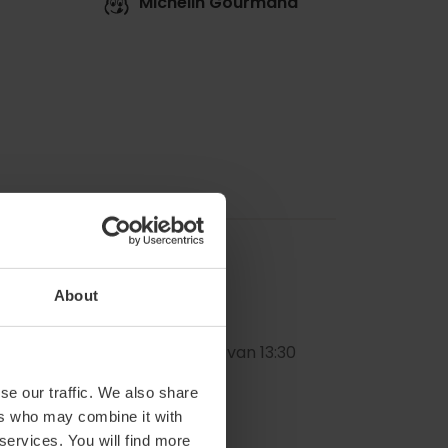
Michelin Gourmand
About
n van 20u30 tot 22u. Zondag van 13:30
se our traffic. We also share
ers who may combine it with
 services. You will find more