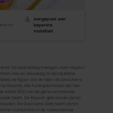
Aangepast aan
beperkte
centrum
mobiliteit
recht tot uitdrukking brengen, met respect
hten aan en aanwezig te zijn bij kleine
ed, de figuur van de bijen als bestuivers
e filosofie, alle honingderivaten zijn hier
in de editie 2021 van de gerenommeerde
teeds heeft. De Repsol-gids kende Lienzo
 behouden. De Duurzame Gids heeft Lienzo
zame restaurants in de Valenciaanse