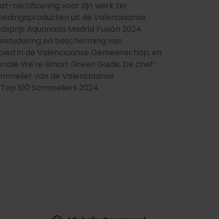
-certificering voor zijn werk ter
voedingsproducten uit de Valenciaanse
prijs Aquanaria Madrid Fusión 2024
 bestudering en bescherming van
 gebied in de Valenciaanse Gemeenschap, en
ationale We're Smart Green Guide. De chef-
ommelier van de Valenciaanse
Top 100 Sommeliers 2024.