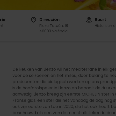
rie
Dirección
Buurt
nt
Plaza Tetuán, 18
Historisch 
46003 València
De keuken van Lienzo wil het mediterrane in elk ge
voor de seizoenen en het milieu, door belang te hec
producenten die biologisch werken op ons grondgebi
is de hoofdrolspeler in Lienzo en bepaalt de duurzam
aanwezig. Lienzo kreeg zijn eerste MICHELIN ster 
Franse gids, een ster die het vandaag de dag nog s
ook zijn eerste zon toe in 2020, die het ook heeft
beschouwd als een van de meest uitstekende duur