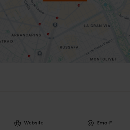
Website
Email*