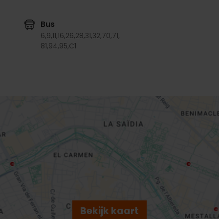
Bus
6,
9,
11,
16,
26,
28,
31,
32,
70,
71,
81,
94,
95,
C1
Bekijk kaart