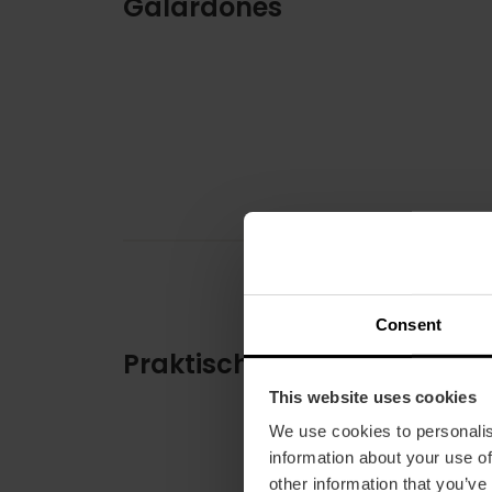
Galardones
Consent
Praktische informatie
This website uses cookies
We use cookies to personalis
information about your use of
other information that you’ve