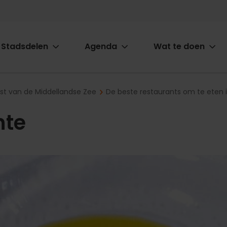
Stadsdelen
Agenda
Wat te doen
ion
ast van de Middellandse Zee
De beste restaurants om te eten 
nte