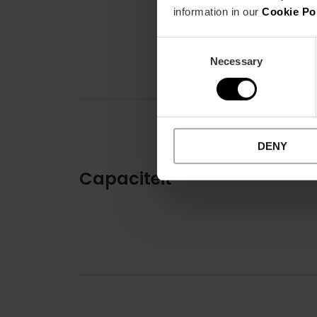
information in our
Cookie Po
Consent
Necessary
Selection
DENY
Capaciteit