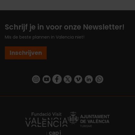
Schrijf je in voor onze Newsletter!
Mis de beste plannen in Valencia niet!
Inschrijven
https://www.instagram.com/visit_valencia/
https://www.youtube.com/user/Turisvalenc
https://www.facebook.com/VisitValenc
https://twitter.com/ValenciaSpan
https://vimeo.com/visitvalen
https://www.linkedin.com/company/turismo-valencia/
https://api.whatsapp.com/send/?
https://fundacion.visitvalencia.com/