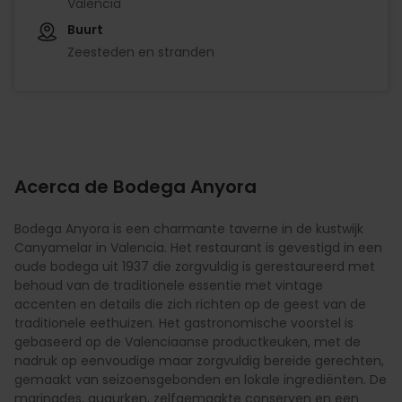
València
Buurt
Zeesteden en stranden
Acerca de Bodega Anyora
Bodega Anyora is een charmante taverne in de kustwijk
Canyamelar in Valencia. Het restaurant is gevestigd in een
oude bodega uit 1937 die zorgvuldig is gerestaureerd met
behoud van de traditionele essentie met vintage
accenten en details die zich richten op de geest van de
traditionele eethuizen. Het gastronomische voorstel is
gebaseerd op de Valenciaanse productkeuken, met de
nadruk op eenvoudige maar zorgvuldig bereide gerechten,
gemaakt van seizoensgebonden en lokale ingrediënten. De
marinades, augurken, zelfgemaakte conserven en een