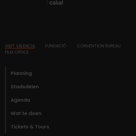
Footer
VISIT VALENCIA
FUNDACIÓ
CONVENTION BUREAU
FILM OFFICE
domains
Planning
Stadsdelen
Agenda
Wat te doen
Tickets & Tours