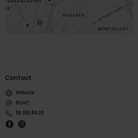
Routebeschrijving
Contact
Website
Email*
96 355 88 09