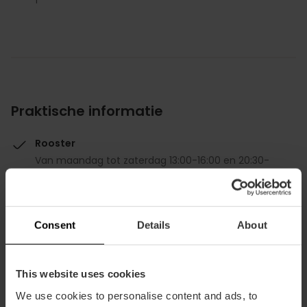
Praktische informatie
Rooster
Van maandag tot zaterdag 13:00-16:00 en 20:30-
23:00
Gemiddelde prijs
30.00€
Consent
Details
About
This website uses cookies
We use cookies to personalise content and ads, to