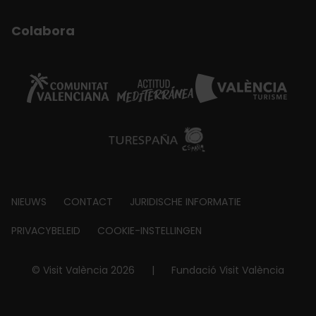
Colabora
Footer
NIEUWS
CONTACT
JURIDISCHE INFORMATIE
about
PRIVACYBELEID
COOKIE-INSTELLINGEN
© Visit València 2026
|
Fundació Visit València