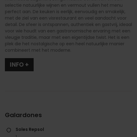
selectie natuurlijke wijnen en vermout vullen het menu
perfect aan. De keuken is eerlijk, eenvoudig en smakelijk,
met de ziel van een visrestaurant en veel aandacht voor
detail. De sfeer is ontspannen, authentiek en gastvrij, ideaal
voor wie houdt van een gastronomische ervaring met een
vleugje traditie, maar met een eigentijdse twist. Het is een
plek die het nostalgische op een heel natuurlijke manier
combineert met het moderne.
INFO +
Galardones
Soles Repsol
1