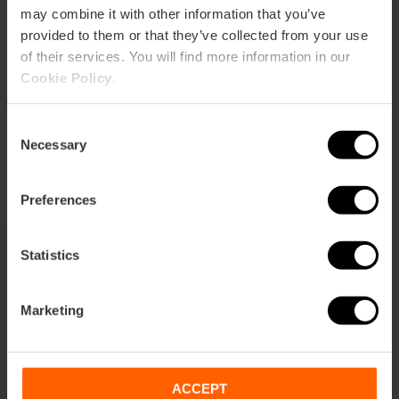
may combine it with other information that you’ve
Cómo llegar
provided to them or that they’ve collected from your use
of their services. You will find more information in our
Cookie Policy
.
Consent
Necessary
Selection
Preferences
Statistics
También te puede interesar
Marketing
ACCEPT