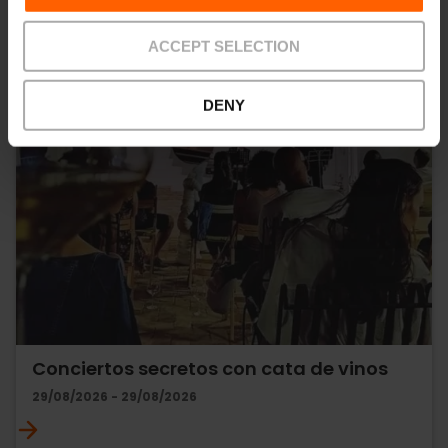
ACCEPT SELECTION
DENY
Conciertos secretos con cata de vinos
29/08/2026 - 29/08/2026