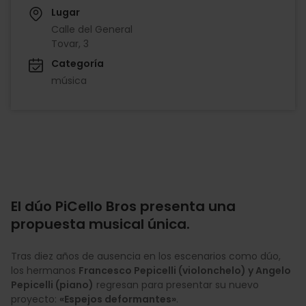
Lugar
Calle del General
Tovar, 3
Categoría
música
El dúo PiCello Bros presenta una
propuesta musical única.
Tras diez años de ausencia en los escenarios como dúo,
los hermanos
Francesco Pepicelli (violonchelo) y Angelo
Pepicelli (piano)
regresan para presentar su nuevo
proyecto:
«Espejos deformantes»
.