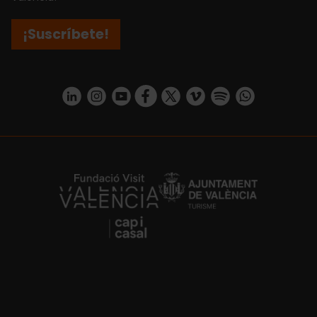
¡Suscríbete!
https://www.linkedin.com/company/turismo-valencia/mycompany/
https://www.instagram.com/visit_valencia/
https://www.youtube.com/user/Turisvale
https://www.facebook.com/turismov
https://twitter.com/Valenciatu
https://vimeo.com/visitva
https://open.spotif
https://api.whatsapp.com/se
https://fundacion.visitvalencia.com/