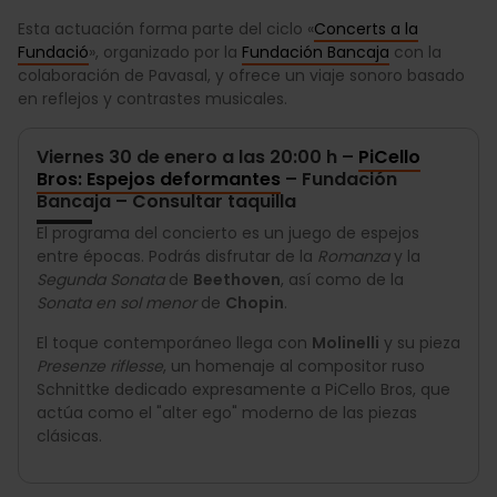
Esta actuación forma parte del ciclo «
Concerts a la
Fundació
», organizado por la
Fundación Bancaja
con la
colaboración de Pavasal, y ofrece un viaje sonoro basado
en reflejos y contrastes musicales.
Viernes 30 de enero a las 20:00 h –
PiCello
Bros: Espejos deformantes
– Fundación
Bancaja – Consultar taquilla
El programa del concierto es un juego de espejos
entre épocas. Podrás disfrutar de la
Romanza
y la
Segunda Sonata
de
Beethoven
, así como de la
Sonata en sol menor
de
Chopin
.
El toque contemporáneo llega con
Molinelli
y su pieza
Presenze riflesse
, un homenaje al compositor ruso
Schnittke dedicado expresamente a PiCello Bros, que
actúa como el "alter ego" moderno de las piezas
clásicas.