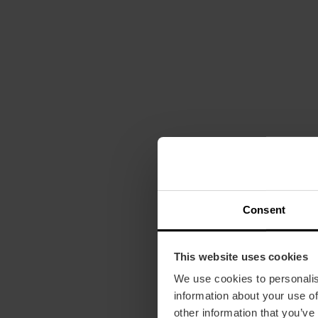
Consent
This website uses cookies
We use cookies to personalis
information about your use of
other information that you’ve