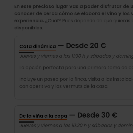
En este precioso lugar vas a poder disfrutar de 
conocer de cerca cómo se elabora el vino y los 
experiencia.
¿Cuál? Pues depende de qué quieras añ
disponibles
.
— Desde 20 €
Cata dinámica
Jueves y viernes a las 11:30 h y sábados y doming
La opción perfecta para una primera toma de c
Incluye un paseo por la finca, visita a las instala
con aperitivo y los vermuts de la casa.
— Desde 30 €
De la viña a la copa
Jueves y viernes a las 10:30 h y sábados y domin