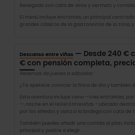
Renegado con cata de vinos y vermuts y comida
El menú incluye entrantes, un principal centrado
grandes clásicos de la gastronomía de la zona, y
— Desde 240 € c
Descanso entre viñas
€ con pensión completa, preci
Reservas de jueves a sábados
¿Te apetece conocer la finca de día y también
Esta aventura incluye cena —tres entrantes, parr
—, noche en el Hotel Entreviñas —ubicado dentro
por los viñedos y visita a la bodega con cata de t
También puedes añadir una comida al plan; inclu
principal y postre a elegir.