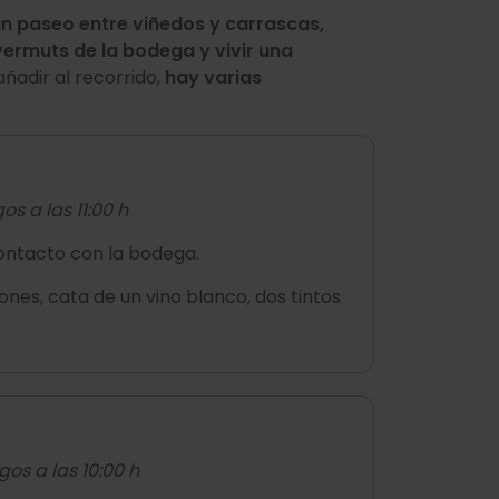
un paseo entre viñedos y carrascas,
vermuts de la bodega y vivir una
adir al recorrido,
hay varias
os a las 11:00 h
ontacto con la bodega.
ciones, cata de un vino blanco, dos tintos
gos a las 10:00 h