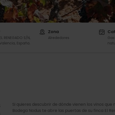
r
Zona
Cat
EL RENEGADO S/N,
Alrededores
Gas
Valencia, España.
nat
s
Si quieres descubrir de dónde vienen los vinos que
Bodega Nodus te abre las puertas de su finca El R
n