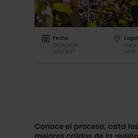
Fecha
Luga
28/05/2026 -
FINCA 
19/12/2027
46315 
Conoce el proceso, cata lo
mejores caldos de la regió