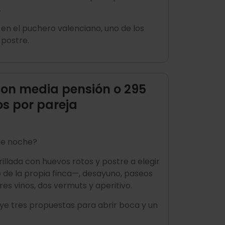
.
 en el puchero valenciano, uno de los
 postre.
on media pensión o 295
os por pareja
 de noche?
illada con huevos rotos y postre a elegir
 de la propia finca—, desayuno, paseos
res vinos, dos vermuts y aperitivo.
ye tres propuestas para abrir boca y un