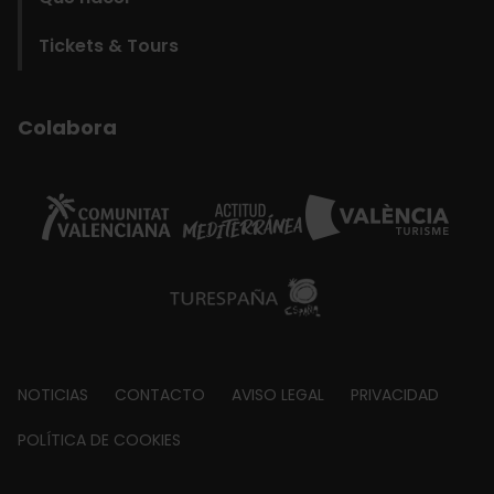
Tickets & Tours
Colabora
Footer
NOTICIAS
CONTACTO
AVISO LEGAL
PRIVACIDAD
about
POLÍTICA DE COOKIES