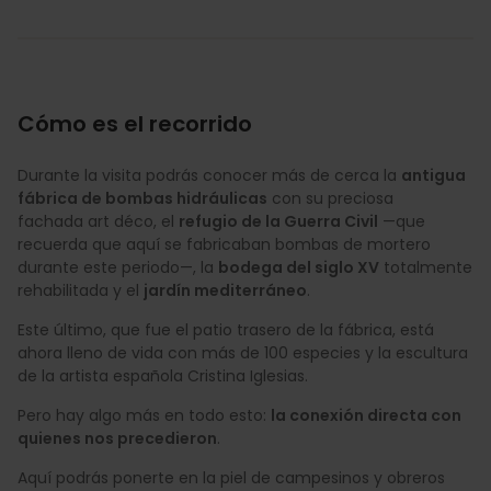
Cómo es el recorrido
Durante la visita podrás conocer más de cerca la
antigua
fábrica de bombas hidráulicas
con su preciosa
fachada art déco, el
refugio de la Guerra Civil
—que
recuerda que aquí se fabricaban bombas de mortero
durante este periodo—, la
bodega del siglo XV
totalmente
rehabilitada y el
jardín mediterráneo
.
Este último, que fue el patio trasero de la fábrica, está
ahora lleno de vida con más de 100 especies y la escultura
de la artista española Cristina Iglesias.
Pero hay algo más en todo esto:
la conexión directa con
quienes nos precedieron
.
Aquí podrás ponerte en la piel de campesinos y obreros