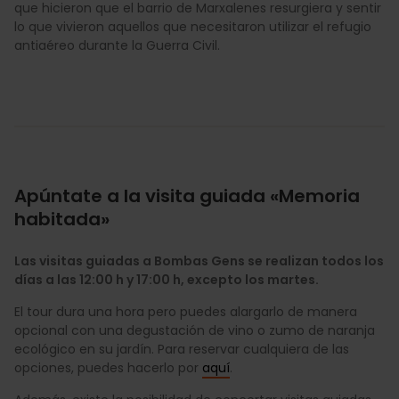
que hicieron que el barrio de Marxalenes resurgiera y sentir
lo que vivieron aquellos que necesitaron utilizar el refugio
antiaéreo durante la Guerra Civil.
Apúntate a la visita guiada «Memoria
habitada»
Las visitas guiadas a Bombas Gens se realizan todos los
días a las 12:00 h y 17:00 h, excepto los martes.
El tour dura una hora pero puedes alargarlo de manera
opcional con una degustación de vino o zumo de naranja
ecológico en su jardín. Para reservar cualquiera de las
opciones, puedes hacerlo por
aquí
.