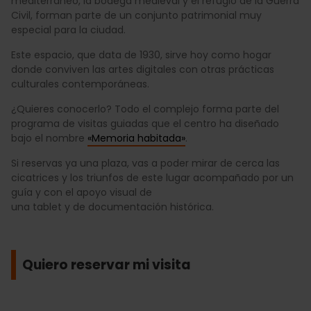
mediterráneo, la bodega medieval y el refugio de la Guerra
Civil, forman parte de un conjunto patrimonial muy
especial para la ciudad.
Este espacio, que data de 1930, sirve hoy como hogar
donde conviven las artes digitales con otras prácticas
culturales contemporáneas.
¿Quieres conocerlo? Todo el complejo forma parte del
programa de visitas guiadas que el centro ha diseñado
bajo el nombre
«Memoria habitada»
.
Si reservas ya una plaza, vas a poder mirar de cerca las
cicatrices y los triunfos de este lugar acompañado por un
guía y con el apoyo visual de
una tablet y de documentación histórica.
Quiero reservar mi visita