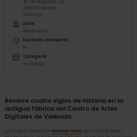
Av. de Burjassot, 54,
46009 València,
Valencia
Zona
Alrededores
Duración del evento
1h
Categoría
en familia
Recorre cuatro siglos de historia en la
antigua fábrica del Centro de Artes
Digitales de València
La antigua fábrica de
Bombas Gens
, así como el jardín