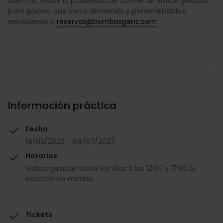
Además, existe la posibilidad de concertar visitas guiadas
para grupos, que son a demanda y personalizables,
escribiendo a
reservas@bombasgens.com
.
Información práctica
Fecha
14/05/2026 - 04/07/2027
Horarios
Visitas guiadas todos los días a las 12:00 y 17:00 h,
excepto los martes.
Tickets