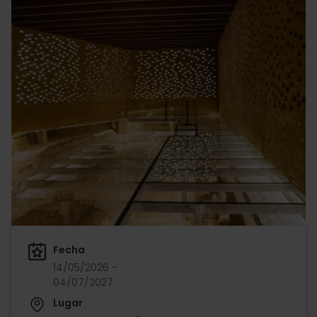
Fecha
14/05/2026 -
04/07/2027
Lugar