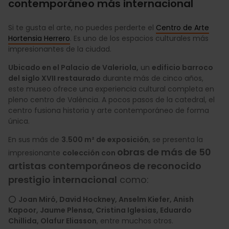
contemporáneo más internacional
Si te gusta el arte, no puedes perderte el
Centro de Arte
Hortensia Herrero
. Es uno de los espacios culturales más
impresionantes de la ciudad.
Ubicado en el Palacio de Valeriola,
un
edificio barroco
del siglo XVII restaurado
durante más de cinco años,
este museo ofrece una experiencia cultural completa en
pleno centro de València. A pocos pasos de la catedral, el
centro fusiona historia y arte contemporáneo de forma
única.
En sus más de
3.500 m² de exposición
, se presenta la
obras de más de 50
impresionante
colección con
artistas contemporáneos de reconocido
prestigio internacional
como:
⭕
Joan Miró, David Hockney, Anselm Kiefer, Anish
Kapoor, Jaume Plensa, Cristina Iglesias, Eduardo
Chillida, Olafur Eliasson
, entre muchos otros.