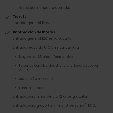
Los lunes permanecerá cerrado.
Tickets
Entrada general 12 €.
Información de interés
Entrada general 12€ en la taquilla.
Entrada reducida 8 € y es válida para:
Mayores de 65 años / Pensionistas
Personas con diversidad funcional igual o superior
al 33%
Jóvenes (13 a 25 años)
Familia numerosa
Entrada para niños de 0 a 12 años gratuita.
Entrada para grupo (mínimo 10 personas) 10 €.