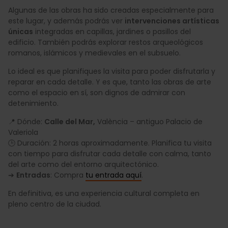
Algunas de las obras ha sido creadas especialmente para
este lugar, y además podrás ver
intervenciones artísticas
únicas
integradas en capillas, jardines o pasillos del
edificio. También podrás explorar restos arqueológicos
romanos, islámicos y medievales en el subsuelo.
Lo ideal es que planifiques la visita para poder disfrutarla y
reparar en cada detalle. Y es que, tanto las obras de arte
como el espacio en sí, son dignos de admirar con
detenimiento.
📍 Dónde:
Calle del Mar,
València – antiguo Palacio de
Valeriola
🕒 Duración: 2 horas aproximadamente. Planifica tu visita
con tiempo para disfrutar cada detalle con calma, tanto
del arte como del entorno arquitectónico.
➔
Entradas
: Compra
tu entrada aquí
.
En definitiva, es una experiencia cultural completa en
pleno centro de la ciudad.