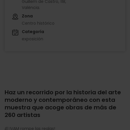
Guillem de Castro, 118,
València.
Zona
Centro histórico
Categoría
exposición
Haz un recorrido por la historia del arte
moderno y contemporáneo con esta
muestra que acoge obras de más de
260 artistas
¡El IVAM rompe las reglas!