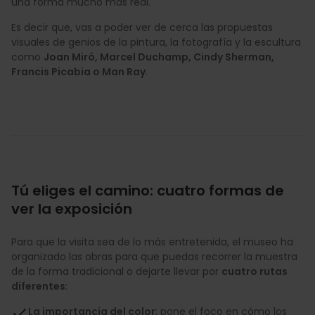
una forma mucho más real.
Es decir que, vas a poder ver de cerca las propuestas
visuales de genios de la pintura, la fotografía y la escultura
como
Joan Miró, Marcel Duchamp, Cindy Sherman,
Francis Picabia o Man Ray
.
Tú eliges el camino: cuatro formas de
ver la exposición
Para que la visita sea de lo más entretenida, el museo ha
organizado las obras para que puedas recorrer la muestra
de la forma tradicional o dejarte llevar por
cuatro rutas
diferentes
:
La importancia del color
: pone el foco en cómo los