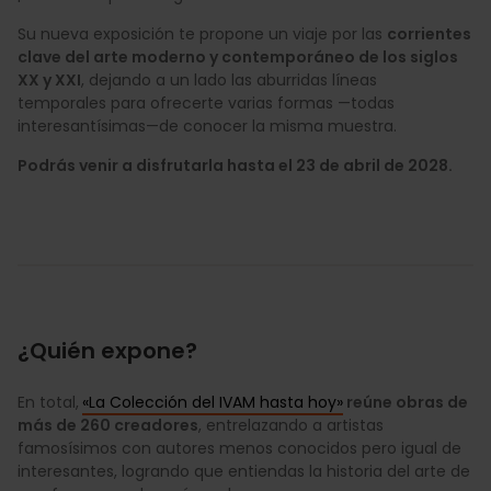
Su nueva exposición te propone un viaje por las
corrientes
clave del arte moderno y contemporáneo de los siglos
XX y XXI
, dejando a un lado las aburridas líneas
temporales para ofrecerte varias formas —todas
interesantísimas—de conocer la misma muestra.
Podrás venir a disfrutarla hasta el 23 de abril de 2028.
¿Quién expone?
En total,
«La Colección del IVAM hasta hoy»
reúne obras de
más de 260 creadores
, entrelazando a artistas
famosísimos con autores menos conocidos pero igual de
interesantes, logrando que entiendas la historia del arte de