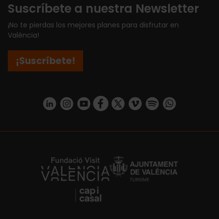
Suscríbete a nuestra Newsletter
¡No te pierdas los mejores planes para disfrutar en
València!
¡Suscríbete!
https://www.linkedin.com/company/turismo-valencia/mycompany/
https://www.instagram.com/visit_valencia/
https://www.youtube.com/user/Turisvale
https://www.facebook.com/turismov
https://twitter.com/Valenciatu
https://vimeo.com/visitva
https://open.spotif
https://api.whatsapp.com/se
https://fundacion.visitvalencia.com/