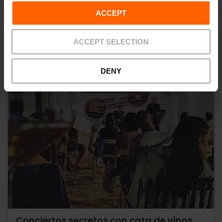
ACCEPT
ACCEPT SELECTION
DENY
Conciertos secretos con cata de vinos