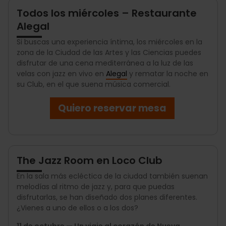
Todos los miércoles – Restaurante
Alegal
Si buscas una experiencia íntima, los miércoles en la
zona de la Ciudad de las Artes y las Ciencias puedes
disfrutar de una cena mediterránea a la luz de las
velas con jazz en vivo en
Alegal
y rematar la noche en
su Club, en el que suena música comercial.
Quiero reservar mesa
The Jazz Room en Loco Club
En la sala más ecléctica de la ciudad también suenan
melodías al ritmo de jazz y, para que puedas
disfrutarlas, se han diseñado dos planes diferentes.
¿Vienes a uno de ellos o a los dos?
11 de octubre — Un viaje al corazón de Nueva