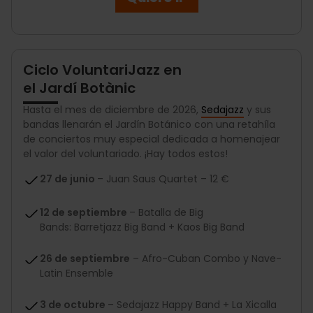
Ciclo VoluntariJazz en
el Jardí Botànic
Hasta el mes de diciembre de 2026,
Sedajazz
y sus
bandas llenarán el Jardín Botánico con una retahíla
de conciertos muy especial dedicada a homenajear
el valor del voluntariado. ¡Hay todos estos!
27 de junio
– Juan Saus Quartet – 12 €
12 de septiembre
– Batalla de Big
Bands: Barretjazz Big Band + Kaos Big Band
26 de septiembre
– Afro-Cuban Combo y Nave-
Latin Ensemble
3 de octubre
– Sedajazz Happy Band + La Xicalla