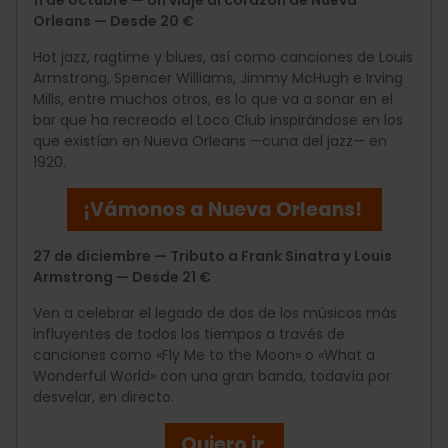
Orleans — Desde 20 €
Hot jazz, ragtime y blues, así como canciones de Louis
Armstrong, Spencer Williams, Jimmy McHugh e Irving
Mills, entre muchos otros, es lo que va a sonar en el
bar que ha recreado el Loco Club inspirándose en los
que existían en Nueva Orleans —cuna del jazz— en
1920.
¡Vámonos a Nueva Orleans!
27 de diciembre — Tributo a Frank Sinatra y Louis
Armstrong — Desde 21 €
Ven a celebrar el legado de dos de los músicos más
influyentes de todos los tiempos a través de
canciones como «Fly Me to the Moon» o «What a
Wonderful World» con una gran banda, todavía por
desvelar, en directo.
Quiero ir