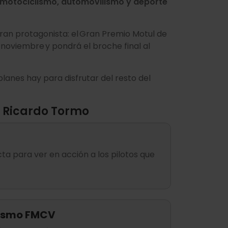
 motociclismo, automovilismo y deporte
ran protagonista: el Gran Premio Motul de
 noviembre y pondrá el broche final al
planes hay para disfrutar del resto del
t Ricardo Tormo
ta para ver en acción a los pilotos que
clismo FMCV