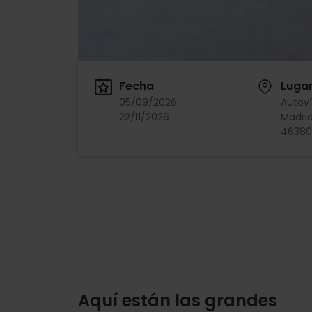
Fecha
Luga
05/09/2026 -
Autoví
22/11/2026
Madrid
46380
Aquí están las grandes