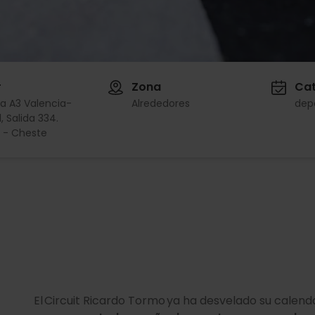
r
Zona
Cat
a A3 Valencia-
Alrededores
dep
, Salida 334.
 - Cheste
El Circuit Ricardo Tormo ya ha desvelado su calend