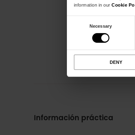
information in our
Cookie Po
Consent
Necessary
Selection
DENY
Información práctica