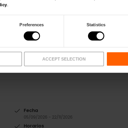
licy
.
Quiero ir a todas
Preferences
Statistics
ACCEPT SELECTION
Fecha
05/09/2026 - 22/11/2026
Horarios