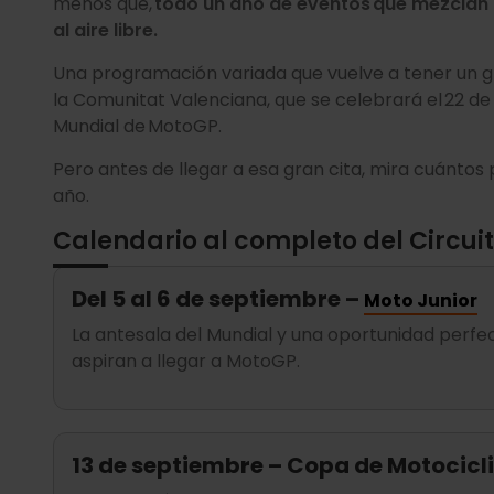
menos que,
todo un año de eventos que mezclan
al aire libre.
Una programación variada que vuelve a tener un g
la Comunitat Valenciana, que se celebrará el 22 de
Mundial de MotoGP.
Pero antes de llegar a esa gran cita, mira cuántos 
año.
Calendario al completo del Circui
Del 5 al 6 de septiembre –
Moto Junior
La antesala del Mundial y una oportunidad perfec
aspiran a llegar a MotoGP.
13 de septiembre – Copa de Motoci