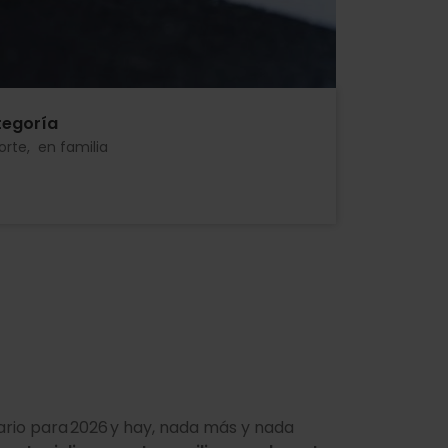
egoría
orte
en familia
ario para 2026 y hay, nada más y nada