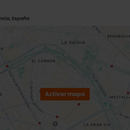
encia, España
Activar mapa