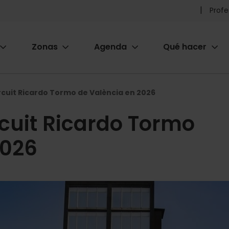
Pr
Profe
he
Zonas
Agenda
Qué hacer
m
ion
rcuit Ricardo Tormo de València en 2026
rcuit Ricardo Tormo
2026