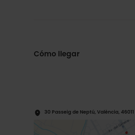
Cómo llegar
30 Passeig de Neptú, València, 46011