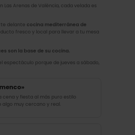
en Las Arenas de València, cada velada es
rte delante
cocina mediterránea de
ducto fresco y local para llevar a tu mesa
es son la base de su cocina.
el espectáculo porque de jueves a sábado,
lamenco»
 cena y fiesta al más puro estilo
o algo muy cercano y real.