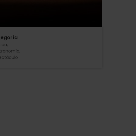
egoría
ica
tronomía
ectáculo