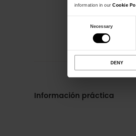
information in our
Cookie Po
Consent
Necessary
Selection
DENY
Información práctica