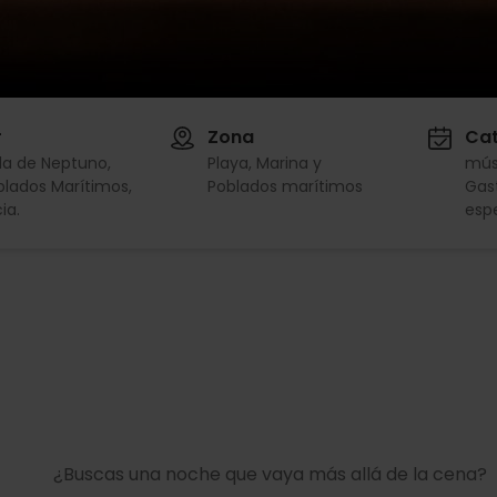
r
Zona
Cat
da de Neptuno,
Playa, Marina y
mús
blados Marítimos,
Poblados marítimos
Gas
ia.
esp
¿Buscas una noche que vaya más allá de la cena?