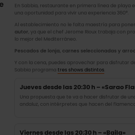
e
En Sabbia, restaurante en primera línea de playa 
a
una oportunidad para vivir una experiencia 360°.
Al establecimiento no le falta maestría para pone
autor
, ya que el chef Jerome Rioux trabaja con pro
lo mejor del Mediterráneo.
Pescados de lonja, carnes seleccionadas y arroc
Y con la cena, puedes aprovechar para disfrutar d
Sabbia programa
tres shows distintos
.
Jueves desde las 20:30 h – «Sarao F
Una propuesta que te va a hacer disfrutar de una
andaluz, con intérpretes que hacen del flamenc
Viernes desde las 20:30 h – «Baila»