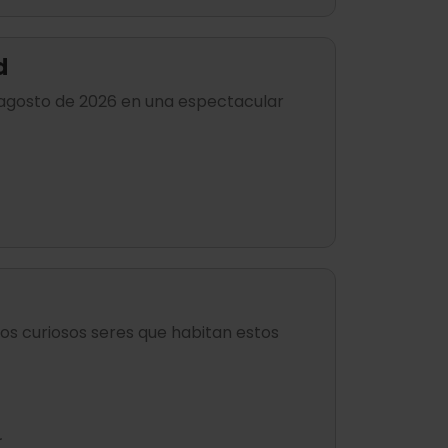
d
de agosto de 2026 en una espectacular
os curiosos seres que habitan estos
.