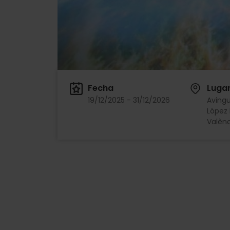
Fecha
Luga
19/12/2025 - 31/12/2026
Avingu
López 
Valènc