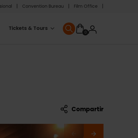
e
sional
Convention Bureau
Film Office
ader
User
Tickets & Tours
0
enu
User menu
accoun
menu
Compartir