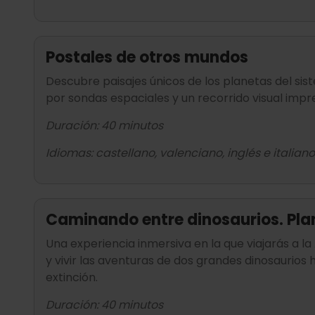
Postales de otros mundos
Descubre paisajes únicos de los planetas del sis
por sondas espaciales y un recorrido visual impre
Duración: 40 minutos
Idiomas: castellano, valenciano, inglés e italiano
Caminando entre dinosaurios. Pla
Una experiencia inmersiva en la que viajarás a l
y vivir las aventuras de dos grandes dinosaurios
extinción.
Duración: 40 minutos