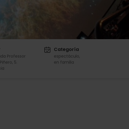
r
Categoría
da Professor
espectáculo
Piñero, 5.
en familia
ia