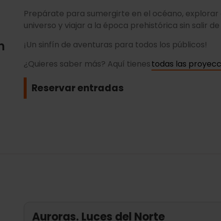
Prepárate para sumergirte en el océano, explorar 
universo y viajar a la época prehistórica sin salir de
n
¡Un sinfín de aventuras para todos los públicos!
¿Quieres saber más? Aquí tienes
todas las proyec
Reservar entradas
Auroras. Luces del Norte