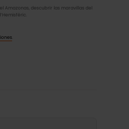
el Amazonas, descubrir las maravillas del
 l’Hemisfèric.
ciones
.