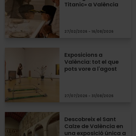
Titanic» a València
27/02/2026 - 16/08/2026
Exposicions a
València: tot el que
pots vore a l'agost
27/07/2026 - 31/08/2026
Descobreix el Sant
Calze de València en
una exposició única a