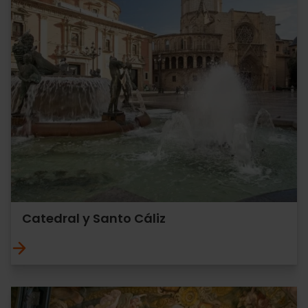
Catedral y Santo Cáliz