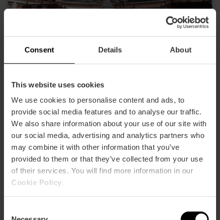
Consent
Details
About
Plaza Redonda
This website uses cookies
We use cookies to personalise content and ads, to
provide social media features and to analyse our traffic.
We also share information about your use of our site with
our social media, advertising and analytics partners who
may combine it with other information that you’ve
provided to them or that they’ve collected from your use
of their services. You will find more information in our
Cookie Policy
.
Consent
Necessary