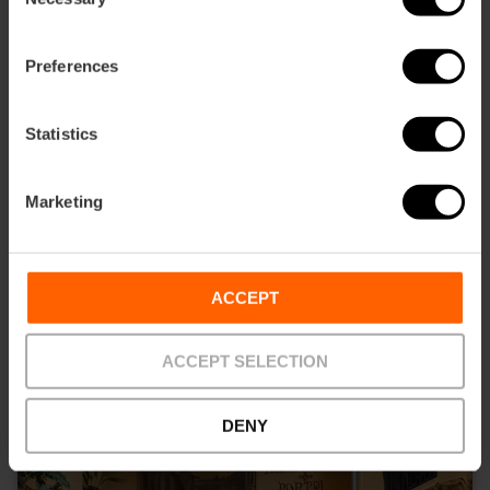
Selection
Preferences
Statistics
Marketing
Iglesia de los Santos Juanes
ACCEPT
ACCEPT SELECTION
DENY