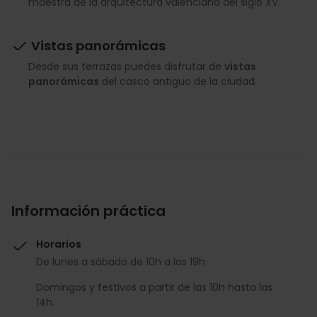
maestra de la arquitectura valenciana del siglo XV.
Vistas panorámicas
Desde sus terrazas puedes disfrutar de
vistas
panorámicas
del casco antiguo de la ciudad.
Información práctica
Horarios
De lunes a sábado de 10h a las 19h
Domingos y festivos a partir de las 10h hasta las
14h.