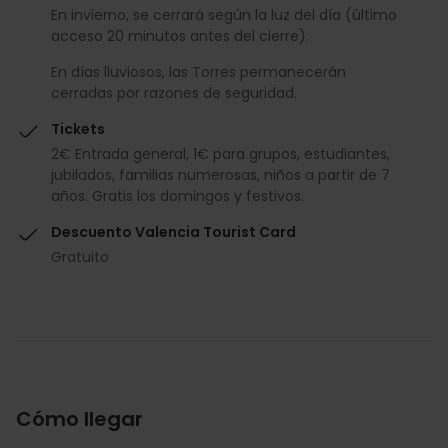
En invierno, se cerrará según la luz del día (último
acceso 20 minutos antes del cierre).
En días lluviosos, las Torres permanecerán
cerradas por razones de seguridad.
Tickets
2€ Entrada general, 1€ para grupos, estudiantes,
jubilados, familias numerosas, niños a partir de 7
años. Gratis los domingos y festivos.
Descuento Valencia Tourist Card
Gratuito
Cómo llegar