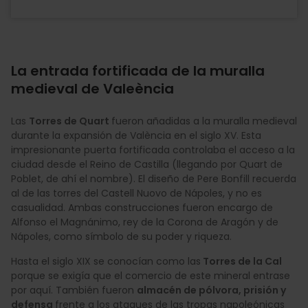
La entrada fortificada de la muralla
medieval de Valeència
Las
Torres de Quart
fueron añadidas a la muralla medieval
durante la expansión de València en el siglo XV. Esta
impresionante puerta fortificada controlaba el acceso a la
ciudad desde el Reino de Castilla (llegando por Quart de
Poblet, de ahí el nombre). El diseño de Pere Bonfill recuerda
al de las torres del Castell Nuovo de Nápoles, y no es
casualidad. Ambas construcciones fueron encargo de
Alfonso el Magnánimo, rey de la Corona de Aragón y de
Nápoles, como símbolo de su poder y riqueza.
Hasta el siglo XIX se conocían como las
Torres de la Cal
porque se exigía que el comercio de este mineral entrase
por aquí. También fueron
almacén de pólvora, prisión y
defensa
frente a los ataques de las tropas napoleónicas