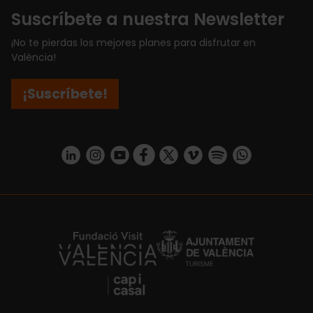
Suscríbete a nuestra Newsletter
¡No te pierdas los mejores planes para disfrutar en
València!
¡Suscríbete!
https://www.linkedin.com/company/turismo-valencia/mycompany/
https://www.instagram.com/visit_valencia/
https://www.youtube.com/user/Turisvale
https://www.facebook.com/turismov
https://twitter.com/Valenciatu
https://vimeo.com/visitva
https://open.spotif
https://api.whatsapp.com/se
https://fundacion.visitvalencia.com/