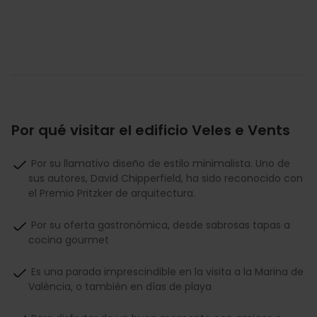
Por qué visitar el edificio Veles e Vents
Por su llamativo diseño de estilo minimalista. Uno de
sus autores, David Chipperfield, ha sido reconocido con
el Premio Pritzker de arquitectura.
Por su oferta gastronómica, desde sabrosas tapas a
cocina gourmet
Es una parada imprescindible en la visita a la Marina de
València, o también en días de playa