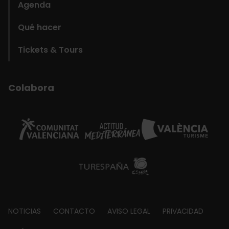
Agenda
Qué hacer
Tickets & Tours
Colabora
Footer
NOTICIAS
CONTACTO
AVISO LEGAL
PRIVACIDAD