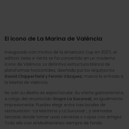
El icono de La Marina de València
Inaugurado con motivo de la America’s Cup en 2007, el
edificio Veles e Vents se ha convertido en un moderno
icono de València. La distintiva estructura blanca de
plataformas horizontales, diseñada por los arquitectos
David Chipperfield y Fermín Vázquez
, marca la entrada a
la Marina de València.
No solo su diseño es espectacular. Su oferta gastronómica,
a cargo del reconocido
Grupo La Sucursal,
es igualmente
impresionante. Puedes elegir entre tres locales de
restauración -La Marítima y La Sucursal-, y animadas
terrazas donde tomar unas cervezas o copas con amigos.
Todo ello con el Mediterráneo siempre de fondo.