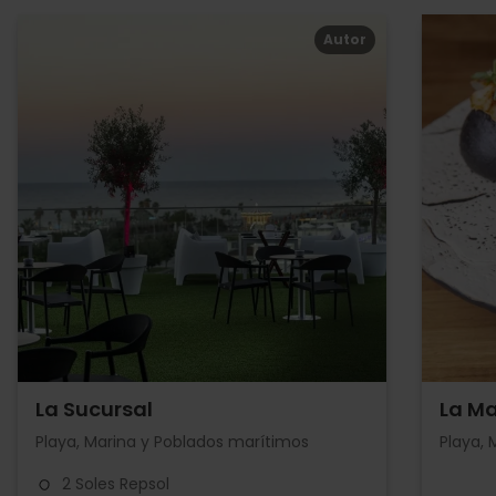
Autor
La Sucursal
La Ma
Playa, Marina y Poblados marítimos
Playa, 
2 Soles Repsol