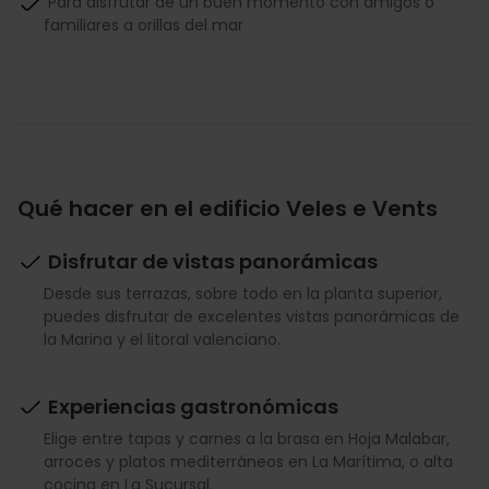
Para disfrutar de un buen momento con amigos o
familiares a orillas del mar
Qué hacer en el edificio Veles e Vents
Disfrutar de vistas panorámicas
Desde sus terrazas, sobre todo en la planta superior,
puedes disfrutar de excelentes vistas panorámicas de
la Marina y el litoral valenciano.
Experiencias gastronómicas
Elige entre tapas y carnes a la brasa en Hoja Malabar,
arroces y platos mediterráneos en La Marítima, o alta
cocina en La Sucursal.