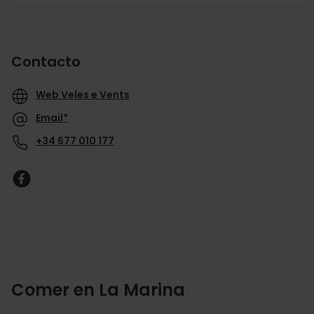
Contacto
Web Veles e Vents
Email*
+34 677 010 177
Comer en La Marina