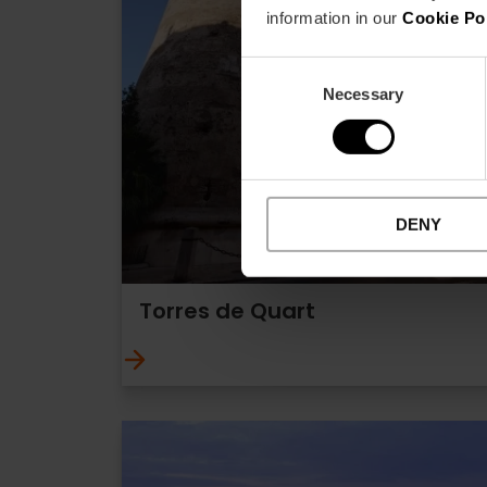
information in our
Cookie Po
Consent
Necessary
Selection
DENY
Torres de Quart