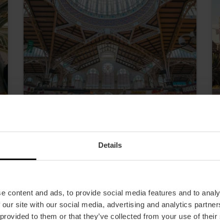
Mercat Central
Details
e content and ads, to provide social media features and to analy
 our site with our social media, advertising and analytics partn
 provided to them or that they’ve collected from your use of their