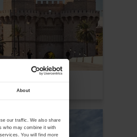
Torres de Serrans
About
se our traffic. We also share
ers who may combine it with
 services. You will find more