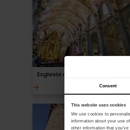
Esglesia de Sant Nicolau
Consent
This website uses cookies
We use cookies to personalis
information about your use of
other information that you’ve