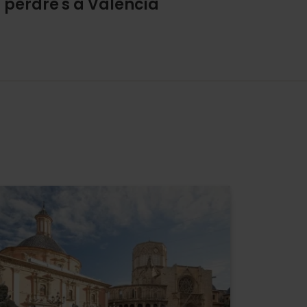
 perdre's a València