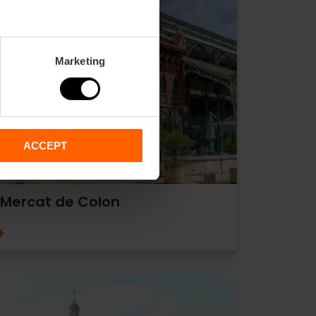
Marketing
ACCEPT
Mercat de Colon