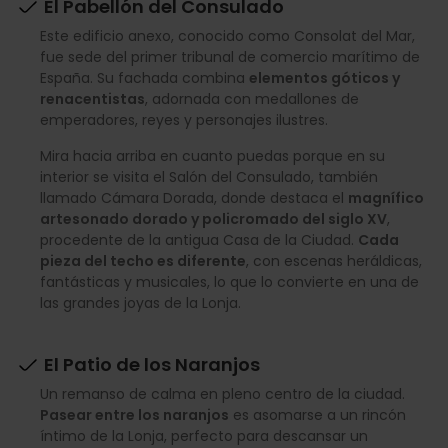
El Pabellón del Consulado
Este edificio anexo, conocido como Consolat del Mar,
fue sede del primer tribunal de comercio marítimo de
España. Su fachada combina
elementos góticos y
renacentistas
, adornada con medallones de
emperadores, reyes y personajes ilustres.
Mira hacia arriba en cuanto puedas porque en su
interior se visita el Salón del Consulado, también
llamado Cámara Dorada, donde destaca el
magnífico
artesonado dorado y policromado del siglo XV
,
procedente de la antigua Casa de la Ciudad.
Cada
pieza del techo es diferente
, con escenas heráldicas,
fantásticas y musicales, lo que lo convierte en una de
las grandes joyas de la Lonja.
El Patio de los Naranjos
Un remanso de calma en pleno centro de la ciudad.
Pasear entre los naranjos
es asomarse a un rincón
íntimo de la Lonja, perfecto para descansar un