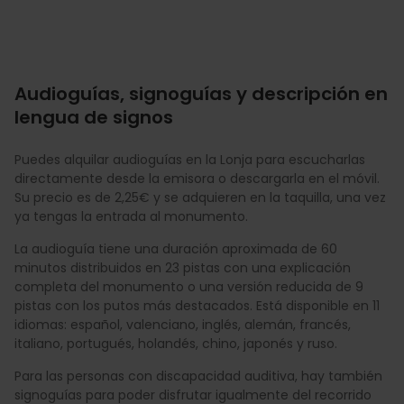
Audioguías, signoguías y descripción en
lengua de signos
Puedes alquilar audioguías en la Lonja para escucharlas
directamente desde la emisora o descargarla en el móvil.
Su precio es de 2,25€ y se adquieren en la taquilla, una vez
ya tengas la entrada al monumento.
La audioguía tiene una duración aproximada de 60
minutos distribuidos en 23 pistas con una explicación
completa del monumento o una versión reducida de 9
pistas con los putos más destacados. Está disponible en 11
idiomas: español, valenciano, inglés, alemán, francés,
italiano, portugués, holandés, chino, japonés y ruso.
Para las personas con discapacidad auditiva, hay también
signoguías para poder disfrutar igualmente del recorrido