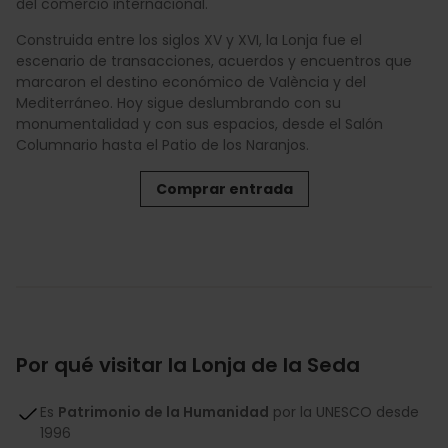
del comercio internacional.
Construida entre los siglos XV y XVI, la Lonja fue el
escenario de transacciones, acuerdos y encuentros que
marcaron el destino económico de València y del
Mediterráneo. Hoy sigue deslumbrando con su
monumentalidad y con sus espacios, desde el Salón
Columnario hasta el Patio de los Naranjos.
Comprar entrada
Por qué visitar la Lonja de la Seda
Es
Patrimonio de la Humanidad
por la UNESCO desde
1996