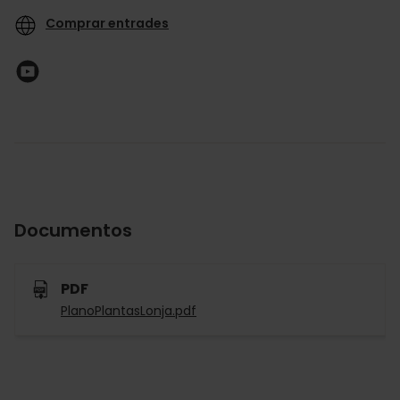
Comprar entrades
Documentos
PDF
PlanoPlantasLonja.pdf