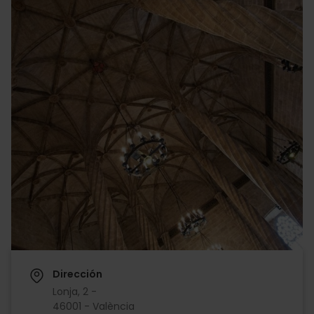
Dirección
Lonja, 2 -
46001 - València