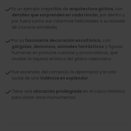
Es un ejemplo irrepetible de
arquitectura gótica
, con
detalles que sorprenden en cada rincón
, por dentro y
por fuera como sus columnas helicoidales o su bóveda
de crucería estrellada.
Por su
fascinante decoración escultórica,
con
gárgolas, demonios, animales fantásticos
y figuras
humanas en posturas curiosas y provocadoras, que
revelan la riqueza artística del gótico valenciano.
Fue escenario del comercio, la diplomacia y la vida
social de una
València en esplendor
Tiene una
ubicación privilegiada
en el casco histórico
para visitar otros monumentos