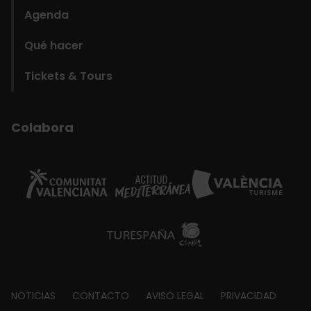
Agenda
Qué hacer
Tickets & Tours
Colabora
Footer
NOTICIAS
CONTACTO
AVISO LEGAL
PRIVACIDAD