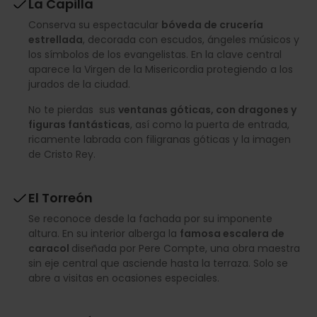
La Capilla
Conserva su espectacular
bóveda de crucería
estrellada
, decorada con escudos, ángeles músicos y
los símbolos de los evangelistas. En la clave central
aparece la Virgen de la Misericordia protegiendo a los
jurados de la ciudad.
No te pierdas sus
ventanas góticas, con dragones y
figuras fantásticas
, así como la puerta de entrada,
ricamente labrada con filigranas góticas y la imagen
de Cristo Rey.
El Torreón
Se reconoce desde la fachada por su imponente
altura. En su interior alberga la
famosa escalera de
caracol
diseñada por Pere Compte, una obra maestra
sin eje central que asciende hasta la terraza. Solo se
abre a visitas en ocasiones especiales.