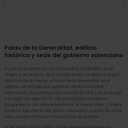
Palau de la Generalitat, edificio
histórico y sede del gobierno valenciano
En perfecta armonía con la Catedral y la Basílica de la
Virgen, y en la parte de la ciudad donde se ubica el origen
histórico de la misma, el Palau de la Generalitat es el
edificio central del autogobierno de la Comunitat
Valenciana. Su construcción se inició en 1421 y se prolongó
a lo largo del siglo XVI. En ella participaron maestros
picapedreros tan relevantes como el mismo Pere Compte,
máximo exponente del gótico valenciano y autor de otros
hitos arquitectónicos como la Lonja de la Seda.
Es de estilo gótico tardío, como queda patente en su