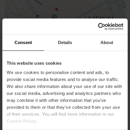
Cómo llegar
Consent
Details
About
This website uses cookies
We use cookies to personalise content and ads, to
provide social media features and to analyse our traffic.
We also share information about your use of our site with
our social media, advertising and analytics partners who
Contacto
may combine it with other information that you’ve
provided to them or that they’ve collected from your use
Facebook
of their services. You will find more information in our
Cookie Policy
.
Email*