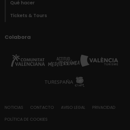
Qué hacer
Tickets & Tours
Colabora
Footer
NOTICIAS
CONTACTO
AVISO LEGAL
PRIVACIDAD
about
POLÍTICA DE COOKIES