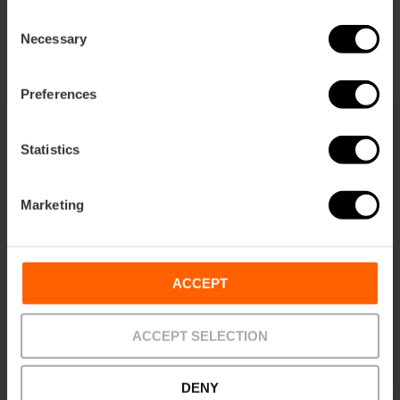
+34 963 424 636
Consent
Necessary
Selection
Preferences
Statistics
Cerca de aquí
Marketing
ACCEPT
ACCEPT SELECTION
DENY