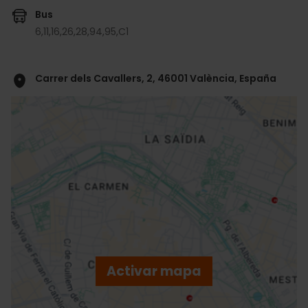
Bus
6,
11,
16,
26,
28,
94,
95,
C1
Carrer dels Cavallers, 2, 46001 València, España
ose
ebar
p
Activar mapa
r
ation