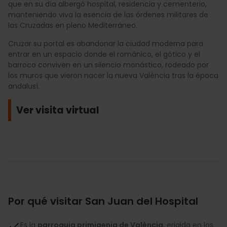
que en su día albergó hospital, residencia y cementerio,
manteniendo viva la esencia de las órdenes militares de
las Cruzadas en pleno Mediterráneo.
Cruzar su portal es abandonar la ciudad moderna para
entrar en un espacio donde el románico, el gótico y el
barroco conviven en un silencio monástico, rodeado por
los muros que vieron nacer la nueva València tras la época
andalusí.
Ver visita virtual
Por qué visitar San Juan del Hospital
Es la
parroquia primigenia de València
, erigida en los