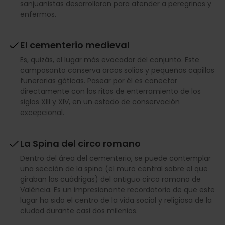
sanjuanistas desarrollaron para atender a peregrinos y
enfermos.
El cementerio medieval
Es, quizás, el lugar más evocador del conjunto. Este
camposanto conserva arcos solios y pequeñas capillas
funerarias góticas. Pasear por él es conectar
directamente con los ritos de enterramiento de los
siglos XIII y XIV, en un estado de conservación
excepcional.
La Spina del circo romano
Dentro del área del cementerio, se puede contemplar
una sección de la spina (el muro central sobre el que
giraban las cuádrigas) del antiguo circo romano de
València. Es un impresionante recordatorio de que este
lugar ha sido el centro de la vida social y religiosa de la
ciudad durante casi dos milenios.