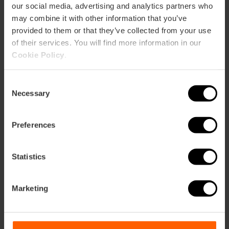
our social media, advertising and analytics partners who
may combine it with other information that you’ve
provided to them or that they’ve collected from your use
of their services. You will find more information in our
Cookie Policy
.
Consent
Necessary
Selection
Preferences
Statistics
Marketing