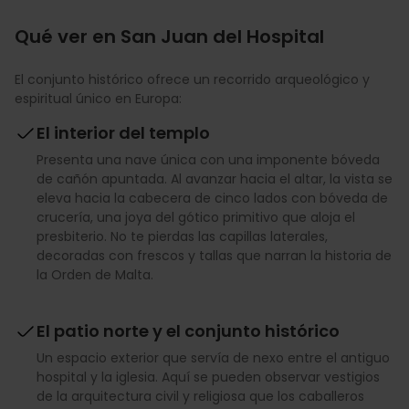
Qué ver en San Juan del Hospital
El conjunto histórico ofrece un recorrido arqueológico y
espiritual único en Europa:
El interior del templo
Presenta una nave única con una imponente bóveda
de cañón apuntada. Al avanzar hacia el altar, la vista se
eleva hacia la cabecera de cinco lados con bóveda de
crucería, una joya del gótico primitivo que aloja el
presbiterio. No te pierdas las capillas laterales,
decoradas con frescos y tallas que narran la historia de
la Orden de Malta.
El patio norte y el conjunto histórico
Un espacio exterior que servía de nexo entre el antiguo
hospital y la iglesia. Aquí se pueden observar vestigios
de la arquitectura civil y religiosa que los caballeros