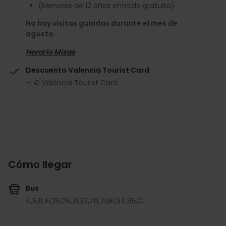
(Menores de 12 años entrada gratuita)
No hay visitas guiadas durante el mes de
agosto
Horario Misas
Descuento Valencia Tourist Card
-1 € València Tourist Card
Cómo llegar
Bus
4,
6,
11,
16,
26,
28,
31,
32,
70,
71,
81,
94,
95,
C1