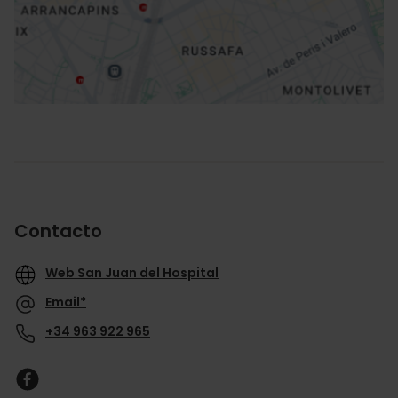
Cómo llegar
Contacto
Web San Juan del Hospital
Email*
+34 963 922 965